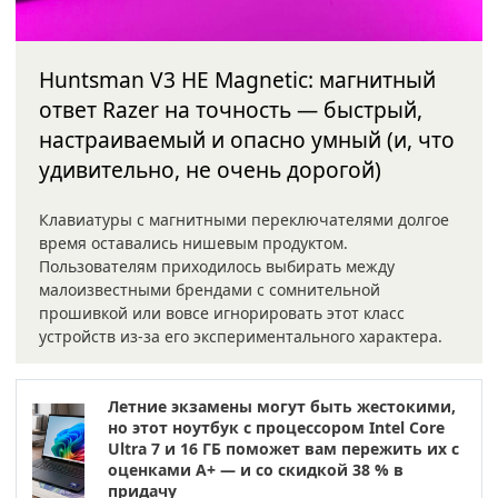
Huntsman V3 HE Magnetic: магнитный
ответ Razer на точность — быстрый,
настраиваемый и опасно умный (и, что
удивительно, не очень дорогой)
Клавиатуры с магнитными переключателями долгое
время оставались нишевым продуктом.
Пользователям приходилось выбирать между
малоизвестными брендами с сомнительной
прошивкой или вовсе игнорировать этот класс
устройств из-за его экспериментального характера.
Летние экзамены могут быть жестокими,
но этот ноутбук с процессором Intel Core
Ultra 7 и 16 ГБ поможет вам пережить их с
оценками A+ — и со скидкой 38 % в
придачу