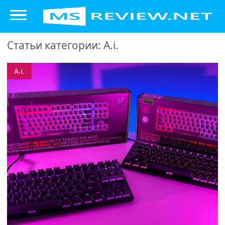
Статьи категории: A.i.
A.i.