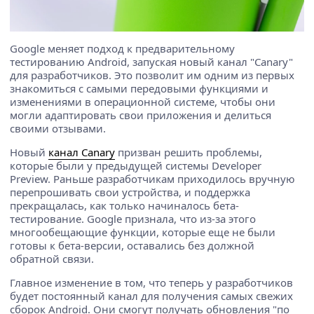
Google меняет подход к предварительному
тестированию Android, запуская новый канал "Canary"
для разработчиков. Это позволит им одним из первых
знакомиться с самыми передовыми функциями и
изменениями в операционной системе, чтобы они
могли адаптировать свои приложения и делиться
своими отзывами.
Новый
канал Canary
призван решить проблемы,
которые были у предыдущей системы Developer
Preview. Раньше разработчикам приходилось вручную
перепрошивать свои устройства, и поддержка
прекращалась, как только начиналось бета-
тестирование. Google признала, что из-за этого
многообещающие функции, которые еще не были
готовы к бета-версии, оставались без должной
обратной связи.
Главное изменение в том, что теперь у разработчиков
будет постоянный канал для получения самых свежих
сборок Android. Они смогут получать обновления "по