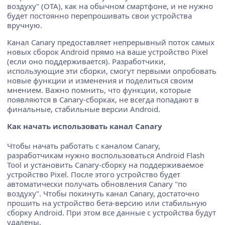
воздуху" (OTA), как на обычном смартфоне, и не нужно
будет постоянно перепрошивать свои устройства
вручную.
Канал Canary предоставляет непрерывный поток самых
новых сборок Android прямо на ваше устройство Pixel
(если оно поддерживается). Разработчики,
использующие эти сборки, смогут первыми опробовать
новые функции и изменения и поделиться своим
мнением. Важно помнить, что функции, которые
появляются в Canary-сборках, не всегда попадают в
финальные, стабильные версии Android.
Как начать использовать канал Canary
Чтобы начать работать с каналом Canary,
разработчикам нужно воспользоваться Android Flash
Tool и установить Canary-сборку на поддерживаемое
устройство Pixel. После этого устройство будет
автоматически получать обновления Canary "по
воздуху". Чтобы покинуть канал Canary, достаточно
прошить на устройство бета-версию или стабильную
сборку Android. При этом все данные с устройства будут
удалены.