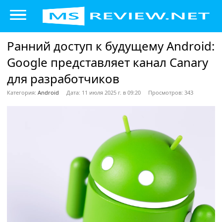
Ранний доступ к будущему Android:
Google представляет канал Canary
для разработчиков
Категория:
Android
Дата: 11 июля 2025 г. в 09:20
Просмотров: 343