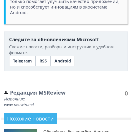
только помогает улучшить качество приложений,
но и способствует инновациям в экосистеме
Android.
Следите за обновлениями Microsoft
Свежие новости, разборы и инструкции в удобном
формате.
Telegram
RSS
Android
Редакция MSReview
0
Источник:
www.neowin.net
Похожие новости
Общайтесь без ошибок: Android