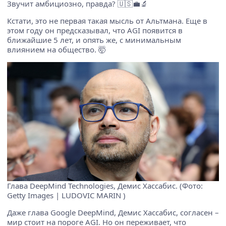
Звучит амбициозно, правда? 🇺🇸💼🔬
Кстати, это не первая такая мысль от Альтмана. Еще в
этом году он предсказывал, что AGI появится в
ближайшие 5 лет, и опять же, с минимальным
влиянием на общество. 🤯
Глава DeepMind Technologies, Демис Хассабис. (Фото:
Getty Images | LUDOVIC MARIN )
Даже глава Google DeepMind, Демис Хассабис, согласен –
мир стоит на пороге AGI. Но он переживает, что