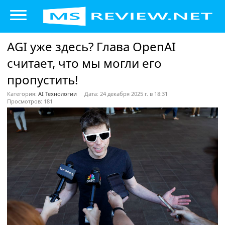
AGI уже здесь? Глава OpenAI
считает, что мы могли его
пропустить!
Категория:
AI Технологии
Дата: 24 декабря 2025 г. в 18:31
Просмотров: 181