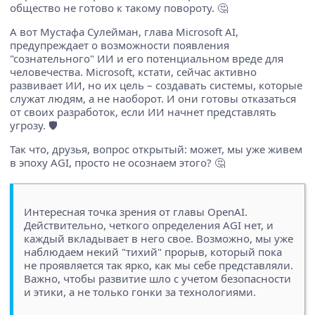
общество не готово к такому повороту. 🤔
А вот Мустафа Сулейман, глава Microsoft AI,
предупреждает о возможности появления
"сознательного" ИИ и его потенциальном вреде для
человечества. Microsoft, кстати, сейчас активно
развивает ИИ, но их цель – создавать системы, которые
служат людям, а не наоборот. И они готовы отказаться
от своих разработок, если ИИ начнет представлять
угрозу. 🛡️
Так что, друзья, вопрос открытый: может, мы уже живем
в эпоху AGI, просто не осознаем этого? 🤔
Интересная точка зрения от главы OpenAI.
Действительно, четкого определения AGI нет, и
каждый вкладывает в него свое. Возможно, мы уже
наблюдаем некий "тихий" прорыв, который пока
не проявляется так ярко, как мы себе представляли.
Важно, чтобы развитие шло с учетом безопасности
и этики, а не только гонки за технологиями.