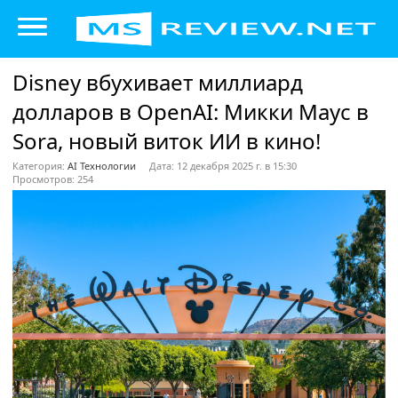
Disney вбухивает миллиард
долларов в OpenAI: Микки Маус в
Sora, новый виток ИИ в кино!
Категория:
AI Технологии
Дата: 12 декабря 2025 г. в 15:30
Просмотров: 254