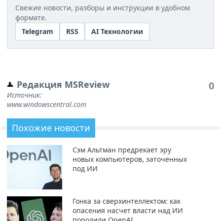
Свежие новости, разборы и инструкции в удобном
формате.
Telegram
RSS
AI Технологии
Редакция MSReview
0
Источник:
www.windowscentral.com
Похожие новости
Сэм Альтман предрекает эру
новых компьютеров, заточенных
под ИИ
Гонка за сверхинтеллектом: как
опасения насчет власти над ИИ
породили OpenAI