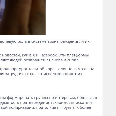
лючевую роль в системе вознаграждения, и их
 новостей, как в X и Facebook. Эти платформы
вляет людей возвращаться снова и снова.
онтроль префронтальной коры головного мозга на
я затрудняет отказ от использования этих
нны формировать группы по интересам, общаясь в
едвзятость подтверждения (склонность искать и
ой поляризации, подталкивая группы к более