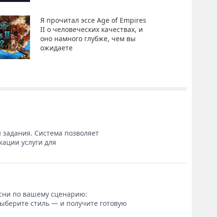
Я прочитал эссе Age of Empires
II о человеческих качествах, и
оно намного глубже, чем вы
ожидаете
 задания. Система позволяет
кации услуги для
сни по вашему сценарию:
выберите стиль — и получите готовую