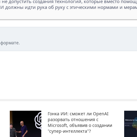
не допустить создания технологий, которые вместо помощ
ИИ должны идти рука об руку с этическими нормами и мера
 формате.
Гонка ИИ: сможет ли OpenAI
разорвать отношения с
Microsoft, объявив о создании
"супер-интеллекта"?