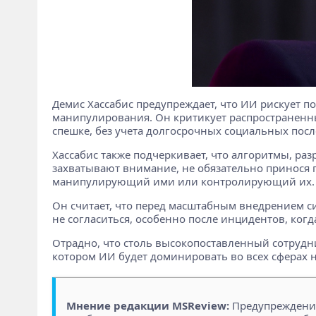
Демис Хассабис предупреждает, что ИИ рискует п
манипулирования. Он критикует распространенны
спешке, без учета долгосрочных социальных пос
Хассабис также подчеркивает, что алгоритмы, ра
захватывают внимание, не обязательно принося 
манипулирующий ими или контролирующий их.
Он считает, что перед масштабным внедрением с
не согласиться, особенно после инцидентов, когд
Отрадно, что столь высокопоставленный сотрудни
котором ИИ будет доминировать во всех сферах 
Мнение редакции MSReview:
Предупреждения