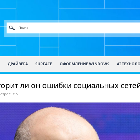
О
ДРАЙВЕРА
SURFACE
ОФОРМЛЕНИЕ WINDOWS
AI ТЕХНОЛ
торит ли он ошибки социальных сетей
отров: 315