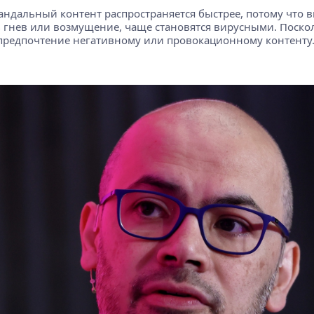
кандальный контент распространяется быстрее, потому что
 гнев или возмущение, чаще становятся вирусными. Поско
предпочтение негативному или провокационному контенту