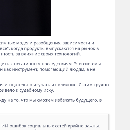
оксичные модели разобщения, зависимости и
се", когда продукты выпускаются на рынок в
нность за влияние своих технологий.
дить к негативным последствиям. Эти системы
ан как инструмент, помогающий людям, а не
 и тщательно изучать их влияние. С этим трудно
ривело к судебному иску.
ду на то, что мы сможем избежать будущего, в
 ИИ ошибок социальных сетей крайне важны.