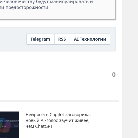
и человечеству будут манипулировать и
ми предосторожности.
Telegram
RSS
AI Технологии
0
Нейросеть Copilot заговорила:
новый AI-голос звучит живее,
чем ChatGPT