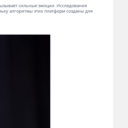
 вызывает сильные эмоции. Исследования
льку алгоритмы этих платформ созданы для
.