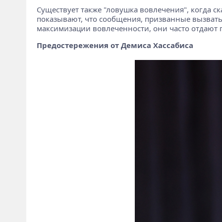
Существует также "ловушка вовлечения", когда с
показывают, что сообщения, призванные вызвать
максимизации вовлеченности, они часто отдают 
Предостережения от Демиса Хассабиса