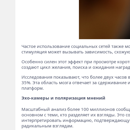
Частое использование социальных сетей также мо
стимуляция может вызывать зависимость, схожую
Особенно силен этот эффект при просмотре коротк
создают цикл желания, поиска и ожидания наград 
Исследования показывают, что более двух часов 
35%. Эта область мозга отвечает за сдерживание
платформ.
Эхо-камеры и поляризация мнений
Масштабный анализ более 100 миллионов сообщен
основном с теми, кто разделяет их взгляды. Это 
интерпретировать информацию, подтверждающую 
радикальным взглядам.