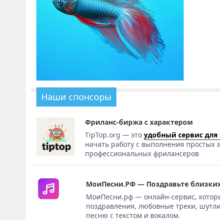
Наши спонсоры
Фриланс-биржа с характером
TipTop.org — это
удобный сервис для
начать работу с выполнения простых з
профессиональных фрилансеров
МоиПесни.РФ — Поздравьте близких
МоиПесни.рф — онлайн-сервис, котор
поздравления, любовные треки, шутли
песню с текстом и вокалом.