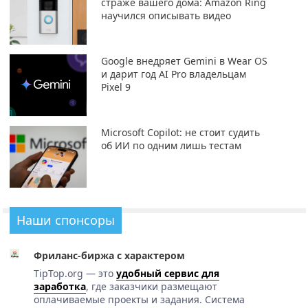
страже вашего дома: Amazon Ring
научился описывать видео
Google внедряет Gemini в Wear OS
и дарит год AI Pro владельцам
Pixel 9
Microsoft Copilot: не стоит судить
об ИИ по одним лишь тестам
Наши спонсоры
Фриланс-биржа с характером
TipTop.org — это
удобный сервис для
заработка
, где заказчики размещают
оплачиваемые проекты и задания. Система