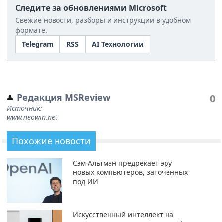
Следите за обновлениями Microsoft
Свежие новости, разборы и инструкции в удобном
формате.
Telegram
RSS
AI Технологии
Редакция MSReview
0
Источник:
www.neowin.net
Похожие новости
Сэм Альтман предрекает эру
новых компьютеров, заточенных
под ИИ
Искусственный интеллект на