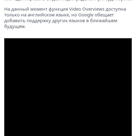
На данный момент функция Video Overviews доступна
только на английском языке, но Google обещает
добавить поддержку других языков в ближайшем
будущем.