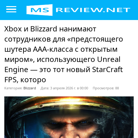
Xbox и Blizzard нанимают
сотрудников для «предстоящего
шутера ААА-класса с открытым
миром», использующего Unreal
Engine — это тот новый StarCraft
FPS, которо
Категория:
Blizzard
Дата: 3 апреля 2026 г. в 00:00
Просмотров: 88