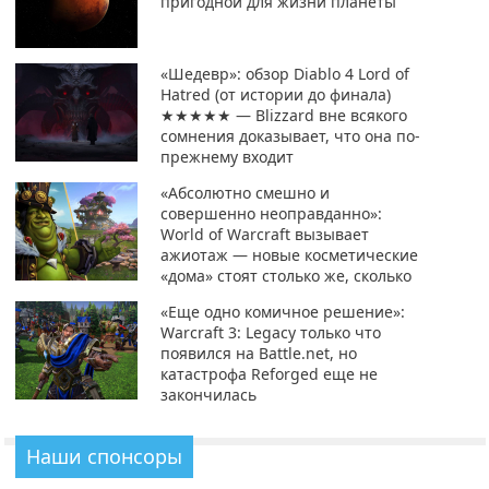
пригодной для жизни планеты
«Шедевр»: обзор Diablo 4 Lord of
Hatred (от истории до финала)
★★★★★ — Blizzard вне всякого
сомнения доказывает, что она по-
прежнему входит
«Абсолютно смешно и
совершенно неоправданно»:
World of Warcraft вызывает
ажиотаж — новые косметические
«дома» стоят столько же, сколько
«Еще одно комичное решение»:
Warcraft 3: Legacy только что
появился на Battle.net, но
катастрофа Reforged еще не
закончилась
Наши спонсоры