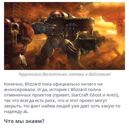
Терранские десантники готовы к действию!
Конечно, Blizzard пока официально ничего не
анонсировали. И да, история с Blizzard полна
отмененных проектов (привет, StarCraft Ghost и Ares!),
так что всегда есть риск, что и этот проект могут
закрыть. Но факт найма людей уже дает хоть какую-то
надежду 🙏.
Что мы знаем?