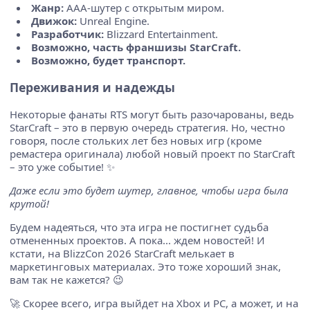
Жанр:
AAA-шутер с открытым миром.
Движок:
Unreal Engine.
Разработчик:
Blizzard Entertainment.
Возможно, часть франшизы StarCraft.
Возможно, будет транспорт.
Переживания и надежды
Некоторые фанаты RTS могут быть разочарованы, ведь
StarCraft – это в первую очередь стратегия. Но, честно
говоря, после стольких лет без новых игр (кроме
ремастера оригинала) любой новый проект по StarCraft
– это уже событие! ✨
Даже если это будет шутер, главное, чтобы игра была
крутой!
Будем надеяться, что эта игра не постигнет судьба
отмененных проектов. А пока... ждем новостей! И
кстати, на BlizzCon 2026 StarCraft мелькает в
маркетинговых материалах. Это тоже хороший знак,
вам так не кажется? 😉
🚀 Скорее всего, игра выйдет на Xbox и PC, а может, и на