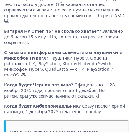
тех, кто часто в дороге. Оба варианта отлично
справляются с играми, но если нужна максимальная
производительность без компромиссов — берите AMD.
💻
Батарея HP Omen 16" на сколько хватает?
Заявлено
до 6 часов 15 минут. Но, конечно, в играх это время
сократится. ⚡
С какими платформами совместимы наушники и
микрофон HyperX?
Наушники HyperX Cloud III
работают с ПК, PlayStation, Xbox и Nintendo Switch.
Микрофон HyperX QuadCast S — с ПК, PlayStation и
macOS. 🎮
Когда будет Черная пятница?
Официально — 28
ноября 2025 года, продлится до 1 декабря. Но
ритейлеры уже сейчас начинают скидки. 🗓️
Когда будет Киберпонедельник?
Сразу после Черной
пятницы, 1 декабря 2025 года. cyber monday