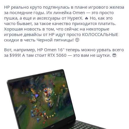
HP реально круто подтянулась в плане игрового железа
за последние годы. Их линейка Omen — это просто
пушка, а еще и аксессуары от HyperX. 🔥 Но, как это
часто бывает, за такое качество приходится платить.
Хорошая новость в том, что сейчас на некоторые
игровые девайсы от HP идут просто КОЛОССАЛЬНЫЕ
скидки в честь Черной пятницы! 🤑
Вот, например, HP Omen 16" теперь можно урвать всего
за $999! А там стоит RTX 5060 — это вам не шутки. 😎