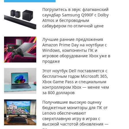
Погрузитесь в звук: флагманский
саундбар Samsung Q990F с Dolby
Atmos и беспроводным
сабвуфером по отличной цене
Лучшие ранние предложения
Amazon Prime Day на ноутбуки с
Windows, компоненты ПК и
игровое оборудование Xbox уже в
продаже
Этот ноутбук Dell поставляется с
бесплатным годом Microsoft 365,
Xbox Game Pass и специальным
контроллером Xbox — менее чем
за 800 долларов
Получившие высокую оценку
бюджетные мониторы для ПК от
Lenovo обеспечивают
сверхплавную игру в играх с
высокой частотой обновления —