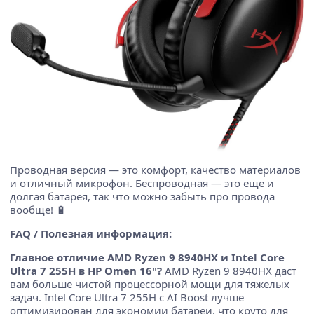
Проводная версия — это комфорт, качество материалов
и отличный микрофон. Беспроводная — это еще и
долгая батарея, так что можно забыть про провода
вообще! 🔋
FAQ / Полезная информация:
Главное отличие AMD Ryzen 9 8940HX и Intel Core
Ultra 7 255H в HP Omen 16"?
AMD Ryzen 9 8940HX даст
вам больше чистой процессорной мощи для тяжелых
задач. Intel Core Ultra 7 255H с AI Boost лучше
оптимизирован для экономии батареи, что круто для