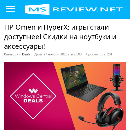
HP Omen и HyperX: игры стали
доступнее! Скидки на ноутбуки и
аксессуары!
Категория:
Deals
Дата: 27 ноября 2025 г. в 23:00
Просмотров: 201