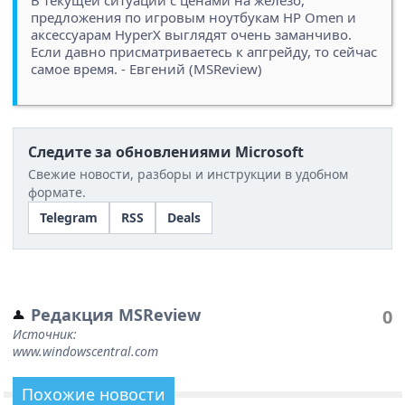
В текущей ситуации с ценами на железо,
предложения по игровым ноутбукам HP Omen и
аксессуарам HyperX выглядят очень заманчиво.
Если давно присматриваетесь к апгрейду, то сейчас
самое время. - Евгений (MSReview)
Следите за обновлениями Microsoft
Свежие новости, разборы и инструкции в удобном
формате.
Telegram
RSS
Deals
Редакция MSReview
0
Источник:
www.windowscentral.com
Похожие новости