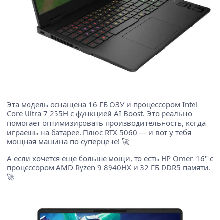
Эта модель оснащена 16 ГБ ОЗУ и процессором Intel
Core Ultra 7 255H с функцией AI Boost. Это реально
помогает оптимизировать производительность, когда
играешь на батарее. Плюс RTX 5060 — и вот у тебя
мощная машина по суперцене! 🚀
А если хочется еще больше мощи, то есть HP Omen 16" с
процессором AMD Ryzen 9 8940HX и 32 ГБ DDR5 памяти.
🚀