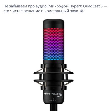
Не забываем про аудио! Микрофон HyperX QuadCast S —
это чистое вещание и кристальный звук. 🎤