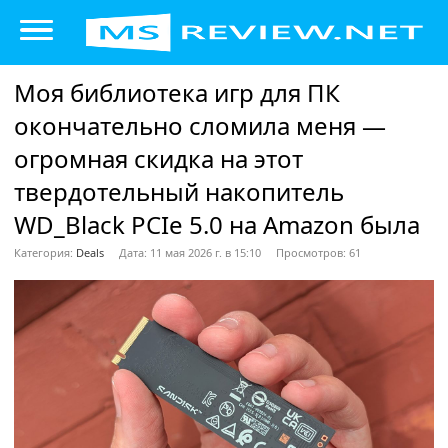
Моя библиотека игр для ПК
окончательно сломила меня —
огромная скидка на этот
твердотельный накопитель
WD_Black PCIe 5.0 на Amazon была
Категория:
Deals
Дата: 11 мая 2026 г. в 15:10
Просмотров: 61