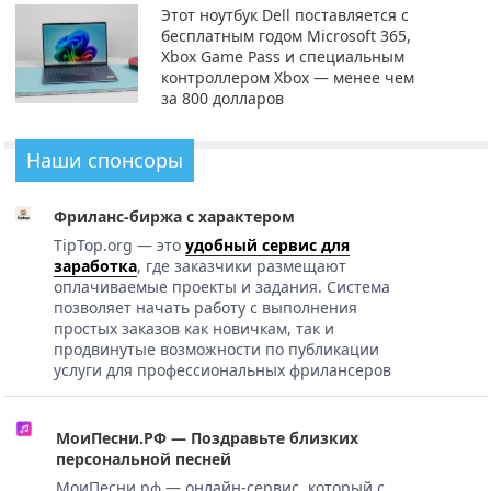
Этот ноутбук Dell поставляется с
бесплатным годом Microsoft 365,
Xbox Game Pass и специальным
контроллером Xbox — менее чем
за 800 долларов
Наши спонсоры
Фриланс-биржа с характером
TipTop.org — это
удобный сервис для
заработка
, где заказчики размещают
оплачиваемые проекты и задания. Система
позволяет начать работу с выполнения
простых заказов как новичкам, так и
продвинутые возможности по публикации
услуги для профессиональных фрилансеров
МоиПесни.РФ — Поздравьте близких
персональной песней
МоиПесни.рф — онлайн-сервис, который с