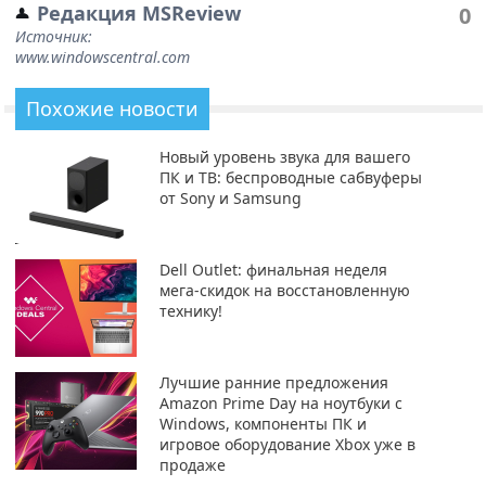
Редакция MSReview
0
Источник:
www.windowscentral.com
Похожие новости
Новый уровень звука для вашего
ПК и ТВ: беспроводные сабвуферы
от Sony и Samsung
Dell Outlet: финальная неделя
мега-скидок на восстановленную
технику!
Лучшие ранние предложения
Amazon Prime Day на ноутбуки с
Windows, компоненты ПК и
игровое оборудование Xbox уже в
продаже