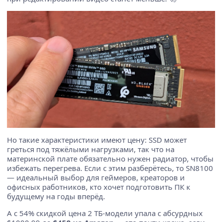
Но такие характеристики имеют цену: SSD может
греться под тяжёлыми нагрузками, так что на
материнской плате обязательно нужен радиатор, чтобы
избежать перегрева. Если с этим разберётесь, то SN8100
— идеальный выбор для геймеров, креаторов и
офисных работников, кто хочет подготовить ПК к
будущему на годы вперёд.
А с 54% скидкой цена 2 ТБ-модели упала с абсурдных