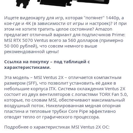
Ищете видеокарту для игр, которая "потянет" 1440p, а
кое-где и 4K (в зависимости от игры и настроек)? И при
этом не хотите тратить целое состояние? Amazon
предлагает отличный вариант для подписчиков Prime:
MSI RTX 5070 Ventus всего за 560 долларов (примерно
50 000 рублей), что совсем немного выше
рекомендованной цены!
Ссылка на покупку – под таблицей с
характеристиками.
Эта модель – MSI Ventus 2X – отличается компактным
размером (SFF), что позволит установить её даже в
небольшие корпуса ITX. Система охлаждения Ventus 2X
состоит из двух вентиляторов с лопастями TORX Fan 5.0,
которые, по словам MSI, обеспечивают максимальный
воздушный поток. Никелированная медная опорная
пластина и тепловые трубки Core Pipe эффективно
отводят тепло от графического процессора.
Подробнее о характеристиках MSI Ventus 2X OC: