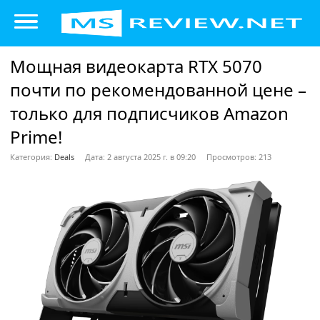
Мощная видеокарта RTX 5070
почти по рекомендованной цене –
только для подписчиков Amazon
Prime!
Категория:
Deals
Дата: 2 августа 2025 г. в 09:20
Просмотров: 213