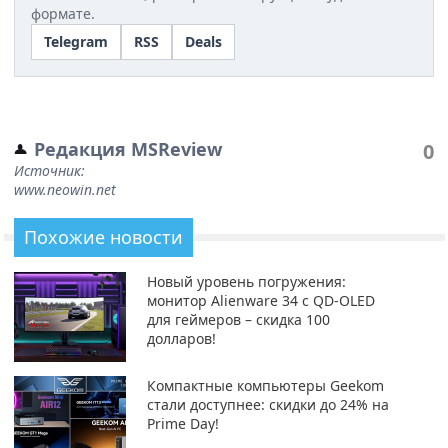
формате.
Telegram
RSS
Deals
Редакция MSReview
0
Источник:
www.neowin.net
Похожие новости
Новый уровень погружения:
монитор Alienware 34 с QD-OLED
для геймеров – скидка 100
долларов!
Компактные компьютеры Geekom
стали доступнее: скидки до 24% на
Prime Day!