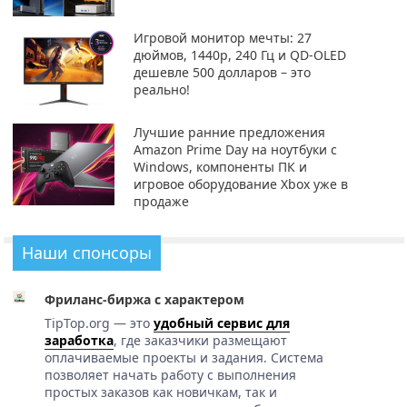
Игровой монитор мечты: 27
дюймов, 1440p, 240 Гц и QD-OLED
дешевле 500 долларов – это
реально!
Лучшие ранние предложения
Amazon Prime Day на ноутбуки с
Windows, компоненты ПК и
игровое оборудование Xbox уже в
продаже
Наши спонсоры
Фриланс-биржа с характером
TipTop.org — это
удобный сервис для
заработка
, где заказчики размещают
оплачиваемые проекты и задания. Система
позволяет начать работу с выполнения
простых заказов как новичкам, так и