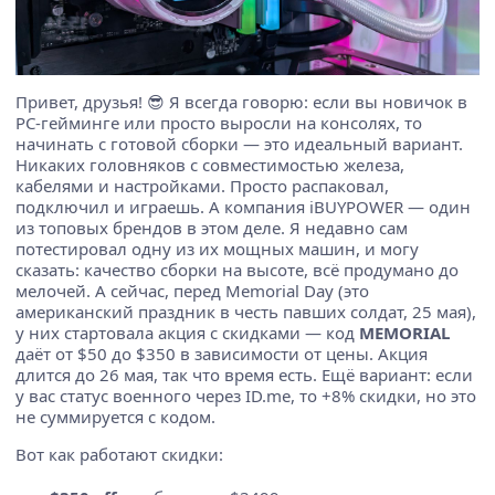
Привет, друзья! 😎 Я всегда говорю: если вы новичок в
PC-гейминге или просто выросли на консолях, то
начинать с готовой сборки — это идеальный вариант.
Никаких головняков с совместимостью железа,
кабелями и настройками. Просто распаковал,
подключил и играешь. А компания iBUYPOWER — один
из топовых брендов в этом деле. Я недавно сам
потестировал одну из их мощных машин, и могу
сказать: качество сборки на высоте, всё продумано до
мелочей. А сейчас, перед Memorial Day (это
американский праздник в честь павших солдат, 25 мая),
у них стартовала акция с скидками — код
MEMORIAL
даёт от $50 до $350 в зависимости от цены. Акция
длится до 26 мая, так что время есть. Ещё вариант: если
у вас статус военного через ID.me, то +8% скидки, но это
не суммируется с кодом.
Вот как работают скидки: