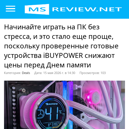
Начинайте играть на ПК без
стресса, и это стало еще проще,
поскольку проверенные готовые
устройства iBUYPOWER снижают
цены перед Днем памяти
Категория:
Deals
Дата: 15 мая 2026 г. в 14:30
Просмотров: 103