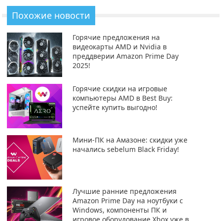
Похожие новости
Горячие предложения на
видеокарты AMD и Nvidia в
преддверии Amazon Prime Day
2025!
Горячие скидки на игровые
компьютеры AMD в Best Buy:
успейте купить выгодно!
Мини-ПК на Амазоне: скидки уже
начались sebelum Black Friday!
Лучшие ранние предложения
Amazon Prime Day на ноутбуки с
Windows, компоненты ПК и
игровое оборудование Xbox уже в