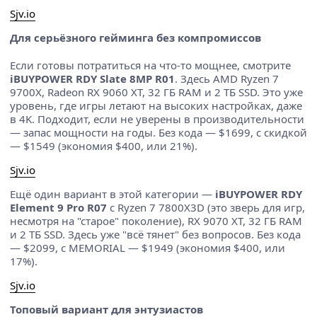
Sjv.io
Для серьёзного гейминга без компромиссов
Если готовы потратиться на что-то мощнее, смотрите
iBUYPOWER RDY Slate 8MP R01
. Здесь AMD Ryzen 7
9700X, Radeon RX 9060 XT, 32 ГБ RAM и 2 ТБ SSD. Это уже
уровень, где игры летают на высоких настройках, даже
в 4K. Подходит, если не уверены в производительности
— запас мощности на годы. Без кода — $1699, с скидкой
— $1549 (экономия $400, или 21%).
Sjv.io
Ещё один вариант в этой категории —
iBUYPOWER RDY
Element 9 Pro R07
с Ryzen 7 7800X3D (это зверь для игр,
несмотря на "старое" поколение), RX 9070 XT, 32 ГБ RAM
и 2 ТБ SSD. Здесь уже "всё тянет" без вопросов. Без кода
— $2099, с MEMORIAL — $1949 (экономия $400, или
17%).
Sjv.io
Топовый вариант для энтузиастов