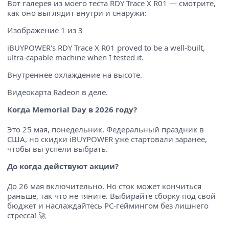
Вот галерея из моего теста RDY Trace X R01 — смотрите,
как оно выглядит внутри и снаружи:
Изображение 1 из 3
iBUYPOWER's RDY Trace X R01 proved to be a well-built,
ultra-capable machine when I tested it.
Внутреннее охлаждение на высоте.
Видеокарта Radeon в деле.
Когда Memorial Day в 2026 году?
Это 25 мая, понедельник. Федеральный праздник в
США, но скидки iBUYPOWER уже стартовали заранее,
чтобы вы успели выбрать.
До когда действуют акции?
До 26 мая включительно. Но сток может кончиться
раньше, так что не тяните. Выбирайте сборку под свой
бюджет и наслаждайтесь PC-геймингом без лишнего
стресса! 🚀