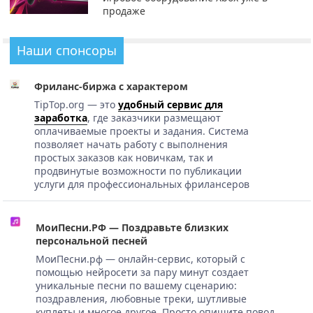
продаже
Наши спонсоры
Фриланс-биржа с характером
TipTop.org — это
удобный сервис для
заработка
, где заказчики размещают
оплачиваемые проекты и задания. Система
позволяет начать работу с выполнения
простых заказов как новичкам, так и
продвинутые возможности по публикации
услуги для профессиональных фрилансеров
МоиПесни.РФ — Поздравьте близких
персональной песней
МоиПесни.рф — онлайн-сервис, который с
помощью нейросети за пару минут создает
уникальные песни по вашему сценарию:
поздравления, любовные треки, шутливые
куплеты и многое другое. Просто опишите повод