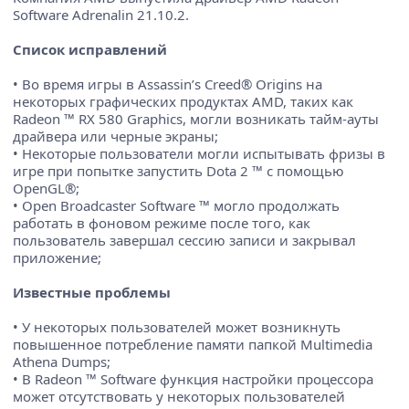
Software Adrenalin 21.10.2.
Список исправлений
• Во время игры в Assassin’s Creed® Origins на
некоторых графических продуктах AMD, таких как
Radeon ™ RX 580 Graphics, могли возникать тайм-ауты
драйвера или черные экраны;
• Некоторые пользователи могли испытывать фризы в
игре при попытке запустить Dota 2 ™ с помощью
OpenGL®;
• Open Broadcaster Software ™ могло продолжать
работать в фоновом режиме после того, как
пользователь завершал сессию записи и закрывал
приложение;
Известные проблемы
• У некоторых пользователей может возникнуть
повышенное потребление памяти папкой Multimedia
Athena Dumps;
• В Radeon ™ Software функция настройки процессора
может отсутствовать у некоторых пользователей