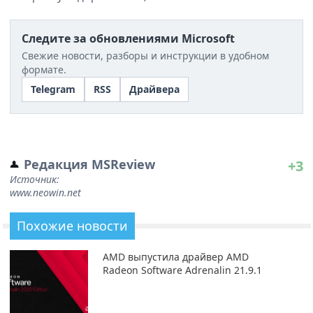
Следите за обновлениями Microsoft
Свежие новости, разборы и инструкции в удобном
формате.
Telegram
RSS
Драйвера
Редакция MSReview
+3
Источник:
www.neowin.net
Похожие новости
AMD выпустила драйвер AMD
Radeon Software Adrenalin 21.9.1