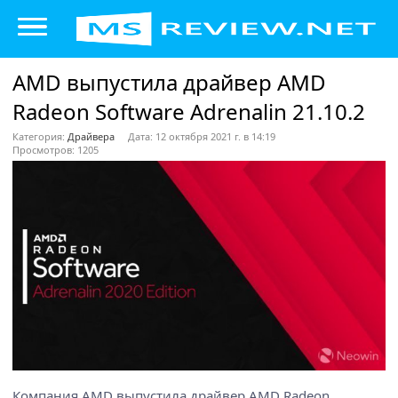
AMD выпустила драйвер AMD
Radeon Software Adrenalin 21.10.2
Категория:
Драйвера
Дата: 12 октября 2021 г. в 14:19
Просмотров: 1205
Компания AMD выпустила драйвер AMD Radeon