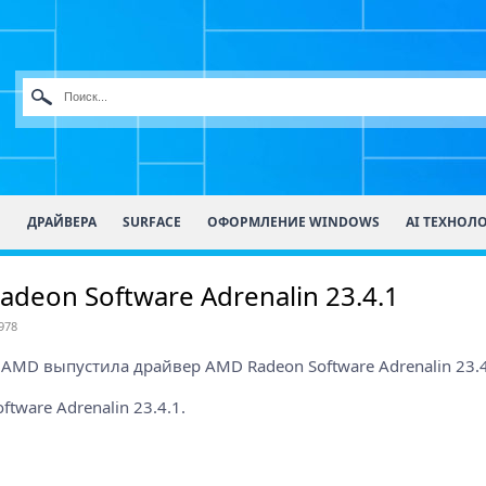
О
ДРАЙВЕРА
SURFACE
ОФОРМЛЕНИЕ WINDOWS
AI ТЕХНОЛ
eon Software Adrenalin 23.4.1
978
ware Adrenalin 23.4.1.