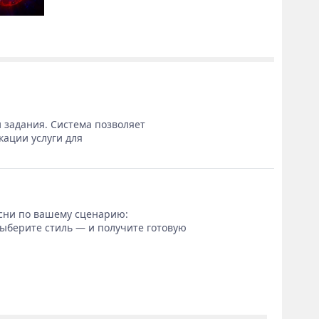
 задания. Система позволяет
кации услуги для
сни по вашему сценарию:
выберите стиль — и получите готовую