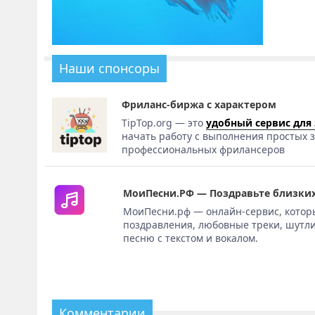
Наши спонсоры
Фриланс-биржа с характером
TipTop.org — это
удобный сервис для
начать работу с выполнения простых з
профессиональных фрилансеров
МоиПесни.РФ — Поздравьте близких
МоиПесни.рф — онлайн-сервис, котор
поздравления, любовные треки, шутли
песню с текстом и вокалом.
Комментарии