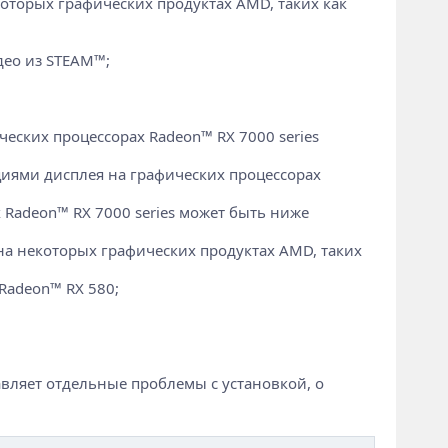
оторых графических продуктах AMD, таких как
део из STEAM™;
еских процессорах Radeon™ RX 7000 series
иями дисплея на графических процессорах
Radeon™ RX 7000 series может быть ниже
а некоторых графических продуктах AMD, таких
Radeon™ RX 580;
вляет отдельные проблемы с установкой, о