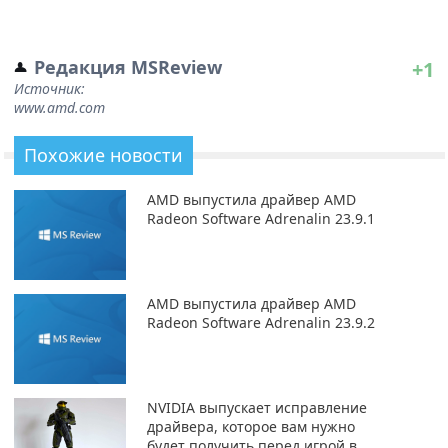
Редакция MSReview
+1
Источник:
www.amd.com
Похожие новости
AMD выпустила драйвер AMD
Radeon Software Adrenalin 23.9.1
AMD выпустила драйвер AMD
Radeon Software Adrenalin 23.9.2
NVIDIA выпускает исправление
драйвера, которое вам нужно
будет получить перед игрой в