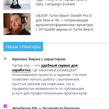
Halo: Campaign Evolved
ОБЗОР: Turtle Beach Stealth Pro II
для Xbox и ПК — потрясающая
мультиплатформенная гарнитура
с ЛУЧШИМ звуком от Turtle Beach
Наши спонсоры
Фриланс-биржа с характером
TipTop.org — это
удобный сервис для
заработка
, где заказчики размещают
оплачиваемые проекты и задания. Система
позволяет начать работу с выполнения
простых заказов как новичкам, так и
продвинутые возможности по публикации
услуги для профессиональных фрилансеров
МоиПесни.РФ — Поздравьте близких