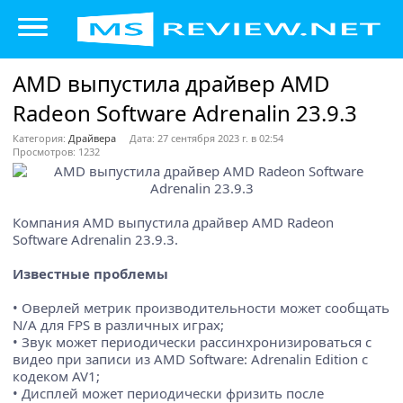
AMD выпустила драйвер AMD
Radeon Software Adrenalin 23.9.3
Категория:
Драйвера
Дата: 27 сентября 2023 г. в 02:54
Просмотров: 1232
Компания AMD выпустила драйвер AMD Radeon
Software Adrenalin 23.9.3.
Известные проблемы
• Оверлей метрик производительности может сообщать
N/A для FPS в различных играх;
• Звук может периодически рассинхронизироваться с
видео при записи из AMD Software: Adrenalin Edition с
кодеком AV1;
• Дисплей может периодически фризить после