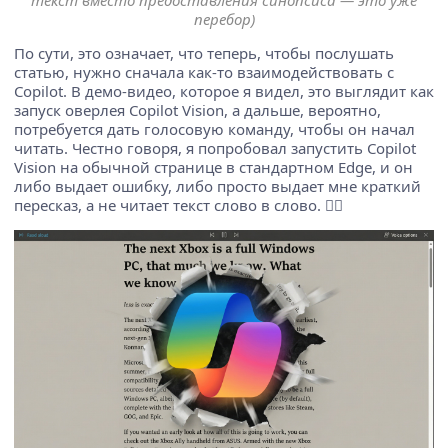
текст вместо предоставления синопсиса — это уже
перебор)
По сути, это означает, что теперь, чтобы послушать
статью, нужно сначала как-то взаимодействовать с
Copilot. В демо-видео, которое я видел, это выглядит как
запуск оверлея Copilot Vision, а дальше, вероятно,
потребуется дать голосовую команду, чтобы он начал
читать. Честно говоря, я попробовал запустить Copilot
Vision на обычной странице в стандартном Edge, и он
либо выдает ошибку, либо просто выдает мне краткий
пересказ, а не читает текст слово в слово. 🤷‍♂️