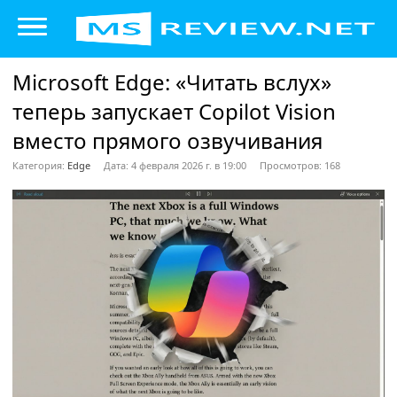
Microsoft Edge: «Читать вслух»
теперь запускает Copilot Vision
вместо прямого озвучивания
Категория:
Edge
Дата: 4 февраля 2026 г. в 19:00
Просмотров: 168