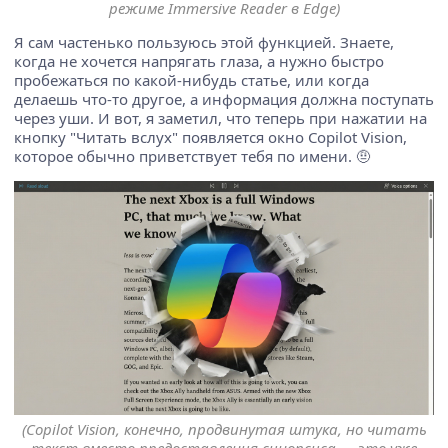
режиме Immersive Reader в Edge)
Я сам частенько пользуюсь этой функцией. Знаете,
когда не хочется напрягать глаза, а нужно быстро
пробежаться по какой-нибудь статье, или когда
делаешь что-то другое, а информация должна поступать
через уши. И вот, я заметил, что теперь при нажатии на
кнопку "Читать вслух" появляется окно Copilot Vision,
которое обычно приветствует тебя по имени. 🤨
(Copilot Vision, конечно, продвинутая штука, но читать