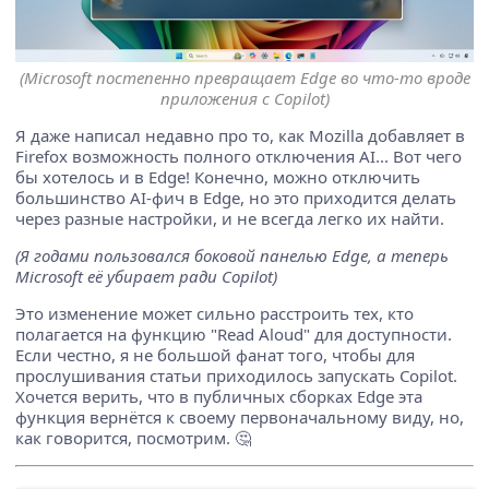
(Microsoft постепенно превращает Edge во что-то вроде
приложения с Copilot)
Я даже написал недавно про то, как Mozilla добавляет в
Firefox возможность полного отключения AI... Вот чего
бы хотелось и в Edge! Конечно, можно отключить
большинство AI-фич в Edge, но это приходится делать
через разные настройки, и не всегда легко их найти.
(Я годами пользовался боковой панелью Edge, а теперь
Microsoft её убирает ради Copilot)
Это изменение может сильно расстроить тех, кто
полагается на функцию "Read Aloud" для доступности.
Если честно, я не большой фанат того, чтобы для
прослушивания статьи приходилось запускать Copilot.
Хочется верить, что в публичных сборках Edge эта
функция вернётся к своему первоначальному виду, но,
как говорится, посмотрим. 🤔