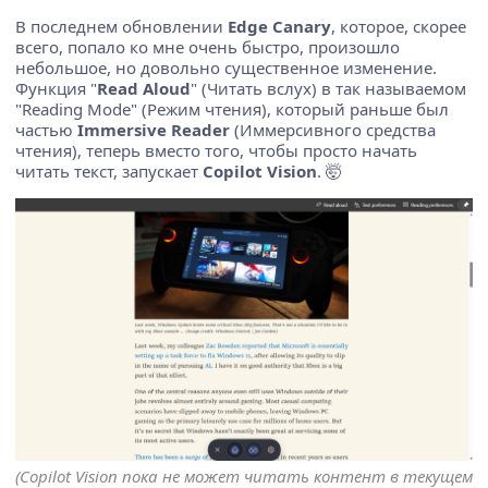
В последнем обновлении
Edge Canary
, которое, скорее
всего, попало ко мне очень быстро, произошло
небольшое, но довольно существенное изменение.
Функция "
Read Aloud
" (Читать вслух) в так называемом
"Reading Mode" (Режим чтения), который раньше был
частью
Immersive Reader
(Иммерсивного средства
чтения), теперь вместо того, чтобы просто начать
читать текст, запускает
Copilot Vision
. 🤯
(Copilot Vision пока не может читать контент в текущем