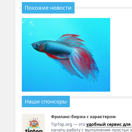
Похожие новости
Наши спонсоры
Фриланс-биржа с характером
TipTop.org — это
удобный сервис для
начать работу с выполнения простых з