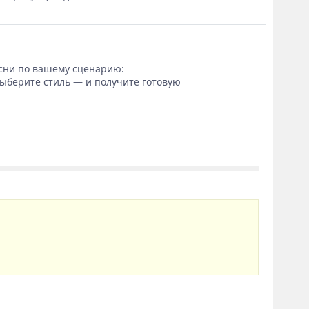
сни по вашему сценарию:
выберите стиль — и получите готовую