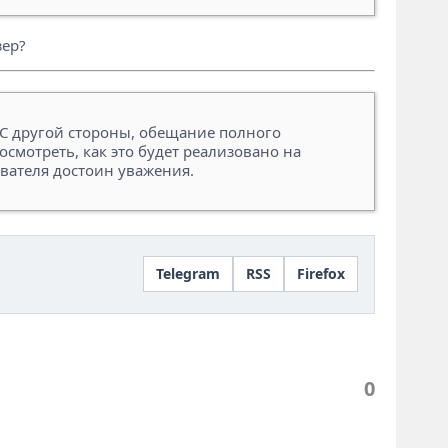
зер?
. С другой стороны, обещание полного
осмотреть, как это будет реализовано на
ователя достоин уважения.
Telegram
RSS
Firefox
0