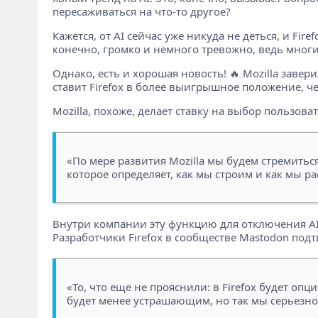
пересаживаться на что-то другое?
Кажется, от AI сейчас уже никуда не деться, и Fir
конечно, громко и немного тревожно, ведь многи
Однако, есть и хорошая новость! 🔥 Mozilla завер
ставит Firefox в более выигрышное положение, чем
Mozilla, похоже, делает ставку на выбор пользова
«По мере развития Mozilla мы будем стремитьс
которое определяет, как мы строим и как мы ра
Внутри компании эту функцию для отключения AI-ф
Разработчики Firefox в сообществе Mastodon под
«То, что еще не прояснили: в Firefox будет опц
будет менее устрашающим, но так мы серьезно