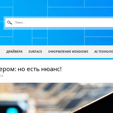
О
ДРАЙВЕРА
SURFACE
ОФОРМЛЕНИЕ WINDOWS
AI ТЕХНОЛ
зером: но есть нюанс!
74