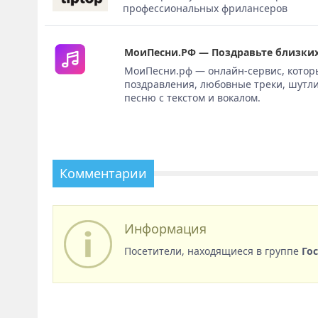
профессиональных фрилансеров
МоиПесни.РФ — Поздравьте близких
МоиПесни.рф — онлайн-сервис, котор
поздравления, любовные треки, шутли
песню с текстом и вокалом.
Комментарии
Информация
Посетители, находящиеся в группе
Го