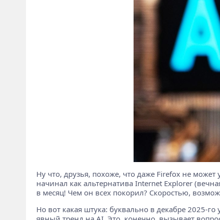
Ну что, друзья, похоже, что даже Firefox не может
начинал как альтернатива Internet Explorer (веч
в месяц! Чем он всех покорил? Скоростью, возмо
Но вот какая штука: буквально в декабре 2025-го
явный тренд на AI. Это, конечно, вызывает вопро