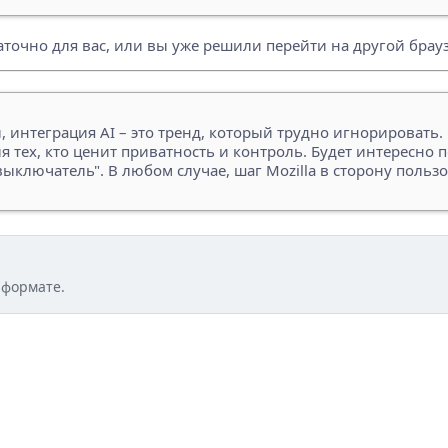
таточно для вас, или вы уже решили перейти на другой брау
ы, интеграция AI – это тренд, который трудно игнорировать
 тех, кто ценит приватность и контроль. Будет интересно п
выключатель". В любом случае, шаг Mozilla в сторону польз
 формате.