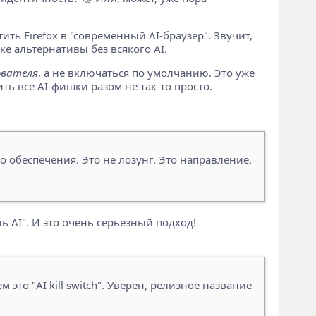
ить Firefox в "современный AI-браузер". Звучит,
е альтернативы без всякого AI.
ователя
, а не включаться по умолчанию. Это уже
ть все AI-фишки разом не так-то просто.
 обеспечения. Это не лозунг. Это направление,
ь AI". И это очень серьезный подход!
это "AI kill switch". Уверен, релизное название