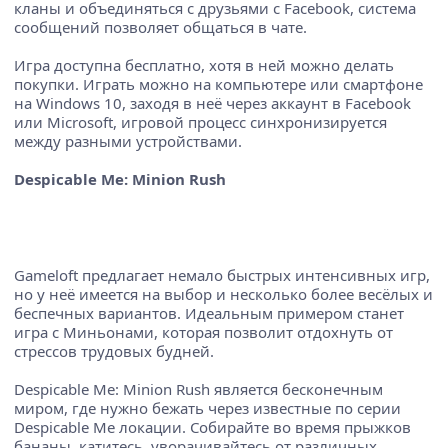
кланы и объединяться с друзьями с Facebook, система
сообщений позволяет общаться в чате.
Игра доступна бесплатно, хотя в ней можно делать
покупки. Играть можно на компьютере или смартфоне
на Windows 10, заходя в неё через аккаунт в Facebook
или Microsoft, игровой процесс синхронизируется
между разными устройствами.
Despicable Me: Minion Rush
Gameloft предлагает немало быстрых интенсивных игр,
но у неё имеется на выбор и несколько более весёлых и
беспечных вариантов. Идеальным примером станет
игра с Миньонами, которая позволит отдохнуть от
стрессов трудовых будней.
Despicable Me: Minion Rush является бесконечным
миром, где нужно бежать через известные по серии
Despicable Me локации. Собирайте во время прыжков
бананы, катитесь, уворачивайтесь от различных