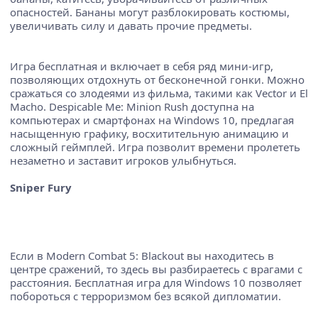
опасностей. Бананы могут разблокировать костюмы,
увеличивать силу и давать прочие предметы.
Игра бесплатная и включает в себя ряд мини-игр,
позволяющих отдохнуть от бесконечной гонки. Можно
сражаться со злодеями из фильма, такими как Vector и El
Macho. Despicable Me: Minion Rush доступна на
компьютерах и смартфонах на Windows 10, предлагая
насыщенную графику, восхитительную анимацию и
сложный геймплей. Игра позволит времени пролететь
незаметно и заставит игроков улыбнуться.
Sniper Fury
Если в Modern Combat 5: Blackout вы находитесь в
центре сражений, то здесь вы разбираетесь с врагами с
расстояния. Бесплатная игра для Windows 10 позволяет
побороться с терроризмом без всякой дипломатии.