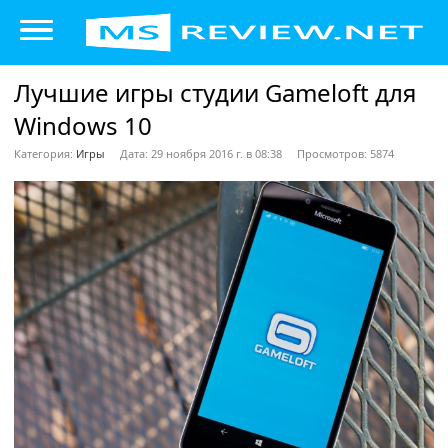
Лучшие игры студии Gameloft для
Windows 10
Категория:
Игры
Дата: 29 ноября 2016 г. в 08:38
Просмотров: 5874