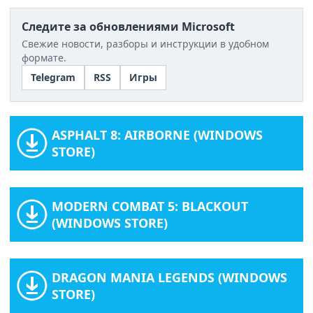
Следите за обновлениями Microsoft
Свежие новости, разборы и инструкции в удобном
формате.
Telegram
RSS
Игры
ASPHALT 8: AIRBORNE (WINDOWS
STORE)
MODERN COMBAT 5: BLACKOUT
(WINDOWS STORE)
DRAGON MANIA LEGENDS (WINDOWS
STORE)