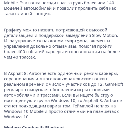
Mobile. Эта гонка посадит вас за руль более чем 140
моделей автомобилей и позволит проявить себя как
талантливый гонщик.
Графику можно назвать потрясающей с высокой
детализацией и поддержкой замедления Slow Motion.
Игра управляется наклоном смартфона, элементы
управления довольно отзывчивы, помогая пройти
более 400 событий карьеры и соревноваться на более
чем 40 трассах.
В Asphalt 8: Airborne есть одиночный режим карьеры,
соревнования и многопользовательские гонки в
реальном времени с числом участников до 12. Gameloft
регулярно выпускает обновления игры с новыми
автомобилями и трассами. Если вы ищете быструю
насыщенную игру на Windows 10, то Asphalt 8: Airborne
станет подходящим вариантом. Геймплей неплох на
Windows 10 Mobile и просто отличный на планшетах с
Windows 10.
Modern Combat 5: Blackout