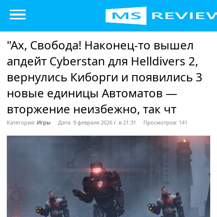
"Ах, Свобода! Наконец-то вышел
апдейт Cyberstan для Helldivers 2,
вернулись Киборги и появились 3
новые единицы Автоматов —
вторжение неизбежно, так чт
Категория:
Игры
Дата: 9 февраля 2026 г. в 21:31
Просмотров: 141