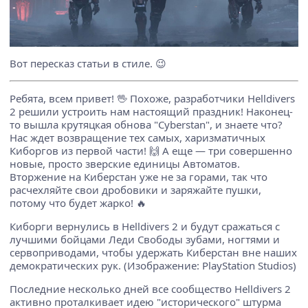
Вот пересказ статьи в стиле. 😉
Ребята, всем привет! 🖖 Похоже, разработчики Helldivers
2 решили устроить нам настоящий праздник! Наконец-
то вышла крутяцкая обнова "Cyberstan", и знаете что?
Нас ждет возвращение тех самых, харизматичных
Киборгов из первой части! 🙌 А еще — три совершенно
новые, просто зверские единицы Автоматов.
Вторжение на Киберстан уже не за горами, так что
расчехляйте свои дробовики и заряжайте пушки,
потому что будет жарко! 🔥
Киборги вернулись в Helldivers 2 и будут сражаться с
лучшими бойцами Леди Свободы зубами, ногтями и
сервоприводами, чтобы удержать Киберстан вне наших
демократических рук. (Изображение: PlayStation Studios)
Последние несколько дней все сообщество Helldivers 2
активно проталкивает идею "исторического" штурма