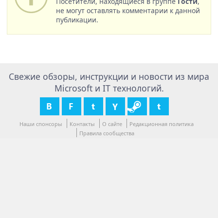
Посетители, находящиеся в группе
Гости
,
не могут оставлять комментарии к данной
публикации.
Свежие обзоры, инструкции и новости из мира
Microsoft и IT технологий.
Наши спонсоры
Контакты
О сайте
Редакционная политика
Правила сообщества