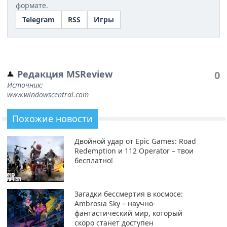
формате.
Telegram
RSS
Игры
Редакция MSReview
0
Источник:
www.windowscentral.com
Похожие новости
Двойной удар от Epic Games: Road
Redemption и 112 Operator – твои
бесплатно!
Загадки бессмертия в космосе:
Ambrosia Sky – научно-
фантастический мир, который
скоро станет доступен