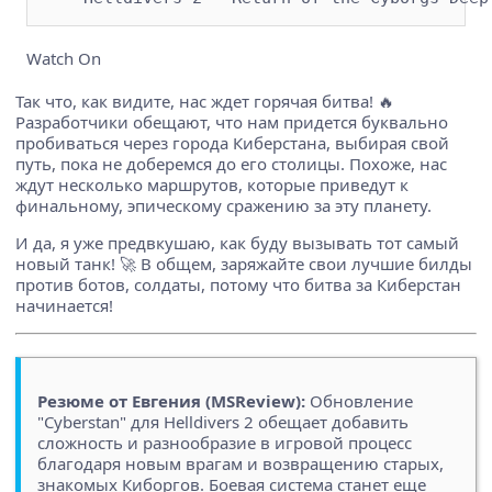
Watch On
Так что, как видите, нас ждет горячая битва! 🔥
Разработчики обещают, что нам придется буквально
пробиваться через города Киберстана, выбирая свой
путь, пока не доберемся до его столицы. Похоже, нас
ждут несколько маршрутов, которые приведут к
финальному, эпическому сражению за эту планету.
И да, я уже предвкушаю, как буду вызывать тот самый
новый танк! 🚀 В общем, заряжайте свои лучшие билды
против ботов, солдаты, потому что битва за Киберстан
начинается!
Резюме от Евгения (MSReview):
Обновление
"Cyberstan" для Helldivers 2 обещает добавить
сложность и разнообразие в игровой процесс
благодаря новым врагам и возвращению старых,
знакомых Киборгов. Боевая система станет еще