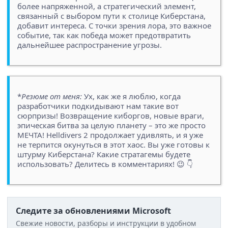
более напряженной, а стратегический элемент,
связанный с выбором пути к столице Киберстана,
добавит интереса. С точки зрения лора, это важное
событие, так как победа может предотвратить
дальнейшее распространение угрозы.
*
Резюме от меня:
Ух, как же я люблю, когда
разработчики подкидывают нам такие вот
сюрпризы! Возвращение киборгов, новые враги,
эпическая битва за целую планету – это же просто
МЕЧТА! Helldivers 2 продолжает удивлять, и я уже
не терпится окунуться в этот хаос. Вы уже готовы к
штурму Киберстана? Какие стратагемы будете
использовать? Делитесь в комментариях! 😉 👇
Следите за обновлениями Microsoft
Свежие новости, разборы и инструкции в удобном