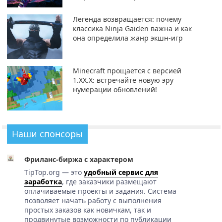
Легенда возвращается: почему
классика Ninja Gaiden важна и как
она определила жанр экшн-игр
Minecraft прощается с версией
1.XX.X: встречайте новую эру
нумерации обновлений!
Наши спонсоры
Фриланс-биржа с характером
TipTop.org — это
удобный сервис для
заработка
, где заказчики размещают
оплачиваемые проекты и задания. Система
позволяет начать работу с выполнения
простых заказов как новичкам, так и
продвинутые возможности по публикации