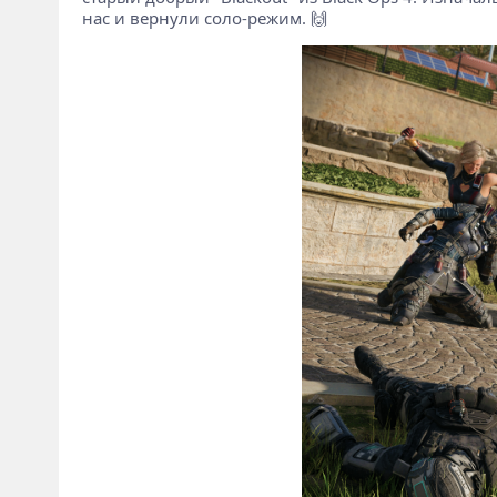
нас и вернули соло-режим. 🙌