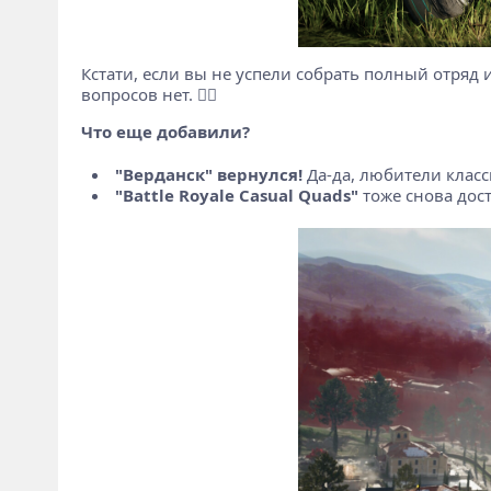
Кстати, если вы не успели собрать полный отряд и
вопросов нет. 🤷‍♂️
Что еще добавили?
"Верданск" вернулся!
Да-да, любители класси
"Battle Royale Casual Quads"
тоже снова дост