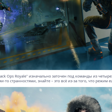
ack Ops Royale" изначально заточен под команды из четырех 
ми-то странностями, знайте – это всё из-за того, что режим 