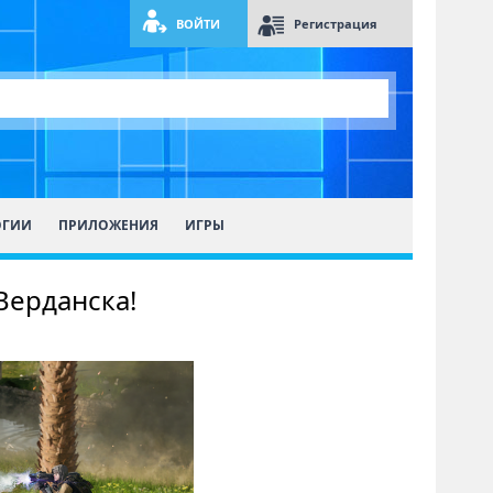
ВОЙТИ
Регистрация
ОГИИ
ПРИЛОЖЕНИЯ
ИГРЫ
 Верданска!