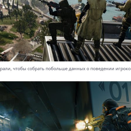
рали, чтобы собрать побольше данных о поведении игроков 