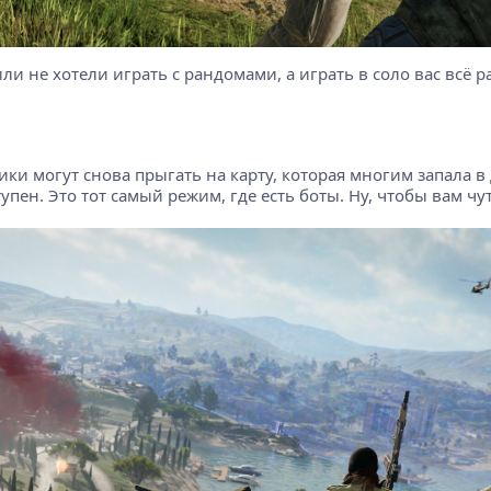
ли не хотели играть с рандомами, а играть в соло вас всё р
ки могут снова прыгать на карту, которая многим запала в д
упен. Это тот самый режим, где есть боты. Ну, чтобы вам чу