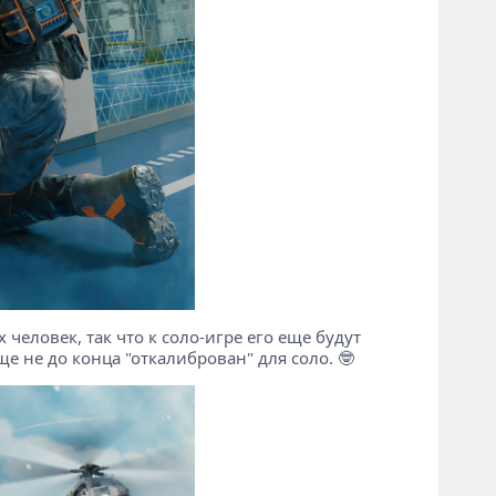
человек, так что к соло-игре его еще будут
еще не до конца "откалиброван" для соло. 🤓