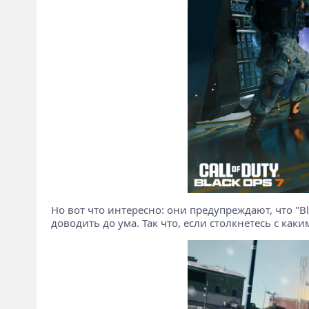
Но вот что интересно: они предупреждают, что "Bl
доводить до ума. Так что, если столкнетесь с каки