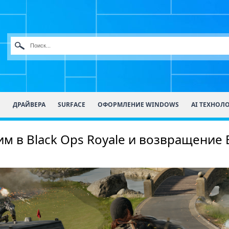
О
ДРАЙВЕРА
SURFACE
ОФОРМЛЕНИЕ WINDOWS
AI ТЕХНОЛ
жим в Black Ops Royale и возвращение