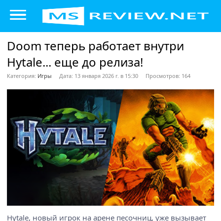
Doom теперь работает внутри
Hytale... еще до релиза!
Категория:
Игры
Дата: 13 января 2026 г. в 15:30
Просмотров: 164
Hytale, новый игрок на арене песочниц, уже вызывает