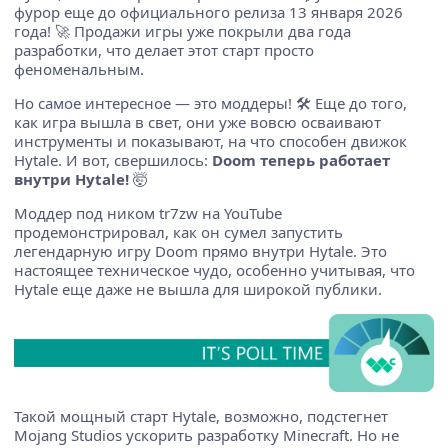
фурор еще до официального релиза 13 января 2026
года! 🚀 Продажи игры уже покрыли два года
разработки, что делает этот старт просто
феноменальным.
Но самое интересное — это моддеры! 🛠️ Еще до того,
как игра вышла в свет, они уже вовсю осваивают
инструменты и показывают, на что способен движок
Hytale. И вот, свершилось:
Doom теперь работает
внутри Hytale!
🤯
Моддер под ником tr7zw на YouTube
продемонстрировал, как он сумел запустить
легендарную игру Doom прямо внутри Hytale. Это
настоящее техническое чудо, особенно учитывая, что
Hytale еще даже не вышла для широкой публики.
Такой мощный старт Hytale, возможно, подстегнет
Mojang Studios ускорить разработку Minecraft. Но не