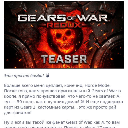
Это просто бомба! 💣
Больше всего меня цепляет, конечно, Horde Mode.
После того, как я прошел оригинальный Gears of War в
коопе, я прямо почувствовал, что чего-то не хватает. А
тут — 50 волн, как в лучших домах! 💯 И еще поддержка
карт из Gears 2, кастомные карты... это же просто рай
для фанатов!
Ну и если вы такой же фанат Gears of War, как я, то вам
точно стоит присмотреться. Проект выйдет 17 июня