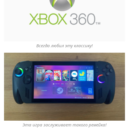
Всегда любил эту классику!
Эта игра заслуживает такого ремейка!