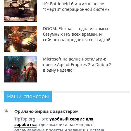
10: Battlefield 6 и жизнь после
"смерти" операционной системы
DOOM: Eternal — одна из самых
безумных FPS всех времен, и
сейчас она продается со скидкой
Microsoft на волне ностальгии:
новые Age of Empires 2 и Diablo 2
в одну неделю!
Наши спонсоры
Фриланс-биржа с характером
TipTop.org — это
удобный сервис для
заработка
, где заказчики размещают
оплачиваемые проекты и задания. Система