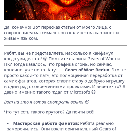
Да, конечно! Вот пересказ статьи от моего лица, с
сохранением максимального количества картинок и
живым языком.
Ребят, вы не представляете, насколько я кайфанул,
когда увидел это! 🤩 Помните старина Gears of War на
ПК? Тогда казалось, что графика огонь, но сейчас,
конечно, уже не то. А тут —
Gears of War: Redux
! Это не
просто какой-то патч, это полноценная переработка от
самих фанатов, которая ставит старую добрую игрушку
в один ряд с современными проектами. И знаете что? Я
давно именно такого ждал от Microsoft! 😉
Вот на это я готов смотреть вечно! 😍
Что тут есть такого крутого? Да почти всё!
Мастерская работа фанатов:
Ребята реально
заморочились. Они взяли оригинальный Gears of