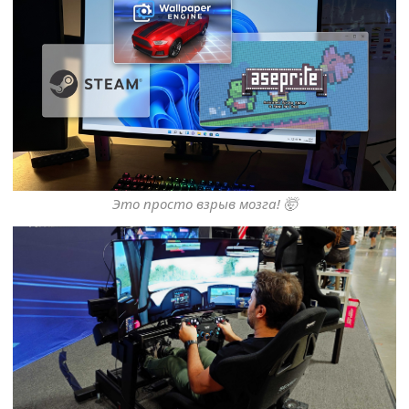
Это просто взрыв мозга! 🤯