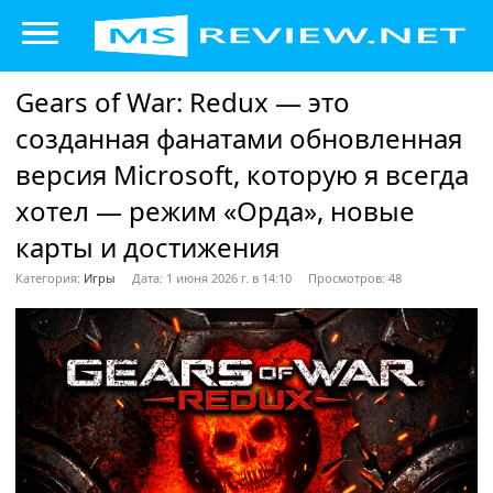
Gears of War: Redux — это
созданная фанатами обновленная
версия Microsoft, которую я всегда
хотел — режим «Орда», новые
карты и достижения
Категория:
Игры
Дата: 1 июня 2026 г. в 14:10
Просмотров: 48