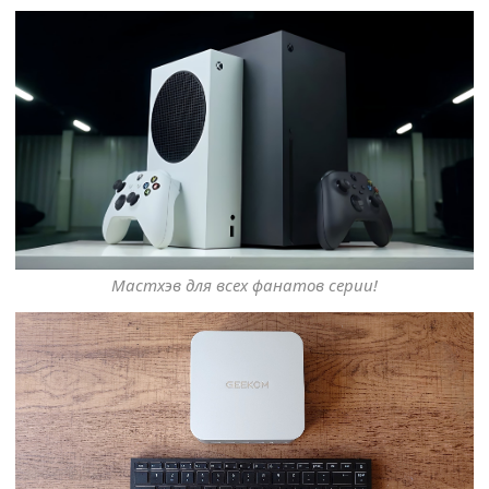
Мастхэв для всех фанатов серии!