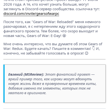
2026 года. А те, кто хочет узнать больше, могут
заглянуть в Discord-сервер сообщества. ссылочка тут:
discord.com/invite/gearsofwarpc
После того, как "Gears of War: Reloaded" меня немного
разочаровал, я с нетерпением жду этого хардкорного
фанатского проекта. Тем более, что скоро выходит и
новая часть, Gears of War: E-Day! 🤩
Мне очень интересно, что вы думаете об этом Gears of
War: Redux. Будете качать? Пишите в комментах! 👇 И,
конечно, не забывайте голосовать в опросе! 😉
Евгений (MSReview):
Этот фанатский проект —
яркий пример того, как игроки могут вдохнуть
новую жизнь даже в проверенные временем хиты,
добавив именно те элементы, которых так не
хватало в оригинале.