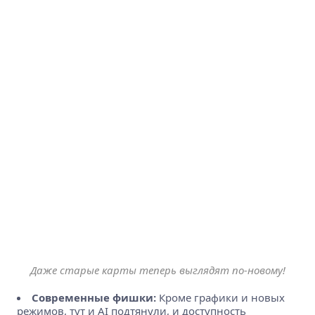
Даже старые карты теперь выглядят по-новому!
Современные фишки:
Кроме графики и новых
режимов, тут и AI подтянули, и доступность