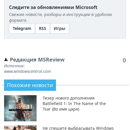
Следите за обновлениями Microsoft
Свежие новости, разборы и инструкции в удобном
формате.
Telegram
RSS
Игры
Редакция MSReview
0
Источник:
www.windowscentral.com
Похожие новости
Тизер нового дополнения
Battlefield 1: In The Name of the
Tsar (Во имя царя)
Не спешите выбрасывать Windows