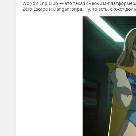
World's End Club — это такая смесь 2D-платформе
Zero Escape и Danganronpa. Ну, то есть, сюжет дол