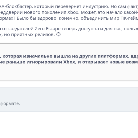
AAA-блокбастер, который перевернет индустрию. Но сам факт,
реддверии нового поколения Xbox. Может, это начало какой-
ормах? Было бы здорово, конечно, объединить мир ПК-гейм
от создателей Zero Escape теперь доступна и для нас, польз
 но приятных релизов. 😉
, которая изначально вышла на других платформах, вдр
ые раньше игнорировали Xbox, и открывает новые воз
 формате.