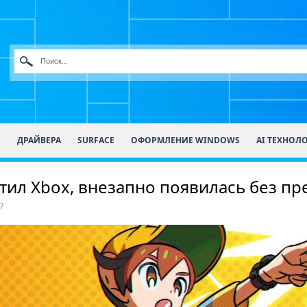
О
ДРАЙВЕРА
SURFACE
ОФОРМЛЕНИЕ WINDOWS
AI ТЕХНОЛ
тил Xbox, внезапно появилась без п
7