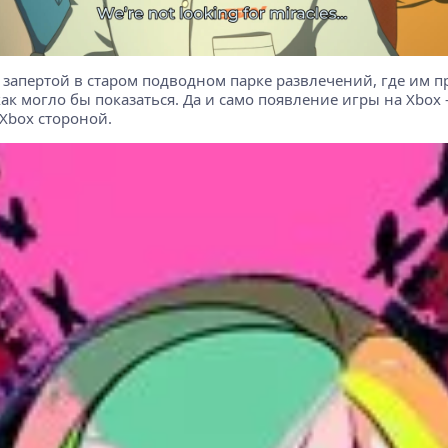
запертой в старом подводном парке развлечений, где им пр
 как могло бы показаться. Да и само появление игры на Xbox
Xbox стороной.