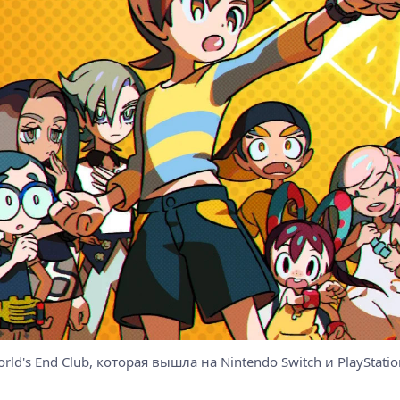
rld's End Club, которая вышла на Nintendo Switch и PlayStat