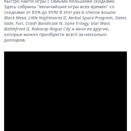
быстро найти игры с самыми большими скидками.
Здесь собраны "величайшие игры всех времен" со
скидками от 85% до 95%! В этот раз в список вошли
Black Mesa, Little Nightmares II, Kerbal Space Program, Steins
Gate, Furi, Crash Bandicoot N. Sane Trilogy, Star Wars
Battlefront II, Robocop Rogue City
и многие другие,
которые можно приобрести всего за несколько
долларов.