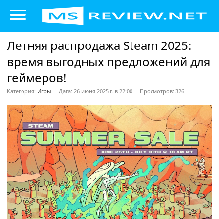
Летняя распродажа Steam 2025:
время выгодных предложений для
геймеров!
Категория:
Игры
Дата: 26 июня 2025 г. в 22:00
Просмотров: 326