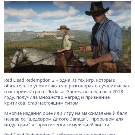
Red Dead Redemption 2 – одна из тех игр, которые
обязательно упоминаются в разговорах о лучших играх
в истории. Игра от Rockstar Games, вышедшая в 2018
году, получила множество наград и признание
критиков, став настоящим хитом.
Многие издания оценили игру на максимальный балл,
назвав ее "шедевром Дикого Запада", "прорывом для
индустрии" и "практически симуляцией жизни".
Red Dead Redemption 2 действительно предлагает