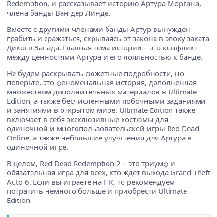
Redemption, и рассказывает историю Артура Моргана,
члена банды Ван дер Линде.
Вместе с другими членами банды Артур вынужден
грабить и сражаться, скрываясь от закона в эпоху заката
Дикого Запада. Главная тема истории – это конфликт
между ценностями Артура и его лояльностью к банде.
Не будем раскрывать сюжетные подробности, но
поверьте, это феноменальная история, дополненная
множеством дополнительных материалов в Ultimate
Edition, а также бесчисленными побочными заданиями
и занятиями в открытом мире. Ultimate Edition также
включает в себя эксклюзивные костюмы для
одиночной и многопользовательской игры Red Dead
Online, а также небольшие улучшения для Артура в
одиночной игре.
В целом, Red Dead Redemption 2 – это триумф и
обязательная игра для всех, кто ждет выхода Grand Theft
Auto 6. Если вы играете на ПК, то рекомендуем
потратить немного больше и приобрести Ultimate
Edition.