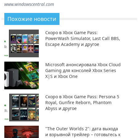
www.windowscentral.com
Похожие новости
Скоро в Xbox Game Pass:
PowerWash Simulator, Last Call BBS,
Escape Academy и другое
Microsoft анонсировала Xbox Cloud
Gaming для консолей Xbox Series
X|S и Xbox One
Скоро в Xbox Game Pass: Persona 5
Royal, Gunfire Reborn, Phantom
Abyss и другое
"The Outer Worlds 2": дата выхода
и взрывной трейлер – готовьтесь к