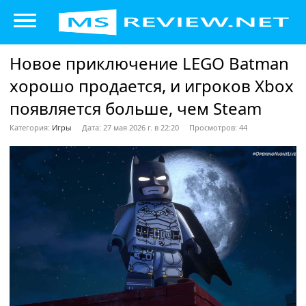
Новое приключение LEGO Batman
хорошо продается, и игроков Xbox
появляется больше, чем Steam
Категория:
Игры
Дата: 27 мая 2026 г. в 22:20
Просмотров: 44