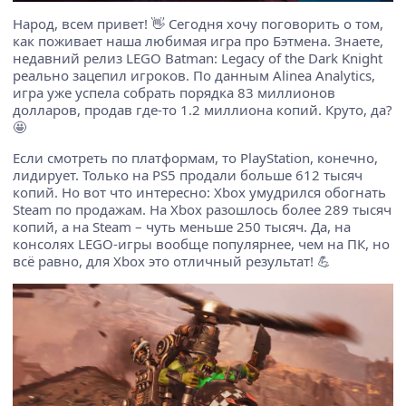
Народ, всем привет! 👋 Сегодня хочу поговорить о том,
как поживает наша любимая игра про Бэтмена. Знаете,
недавний релиз LEGO Batman: Legacy of the Dark Knight
реально зацепил игроков. По данным Alinea Analytics,
игра уже успела собрать порядка 83 миллионов
долларов, продав где-то 1.2 миллиона копий. Круто, да?
🤩
Если смотреть по платформам, то PlayStation, конечно,
лидирует. Только на PS5 продали больше 612 тысяч
копий. Но вот что интересно: Xbox умудрился обогнать
Steam по продажам. На Xbox разошлось более 289 тысяч
копий, а на Steam – чуть меньше 250 тысяч. Да, на
консолях LEGO-игры вообще популярнее, чем на ПК, но
всё равно, для Xbox это отличный результат! 💪