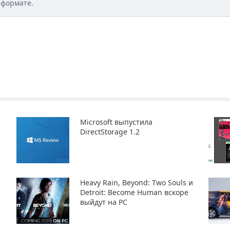
 формате.
Microsoft выпустила
DirectStorage 1.2
Heavy Rain, Beyond: Two Souls и
Detroit: Become Human вскоре
выйдут на PC