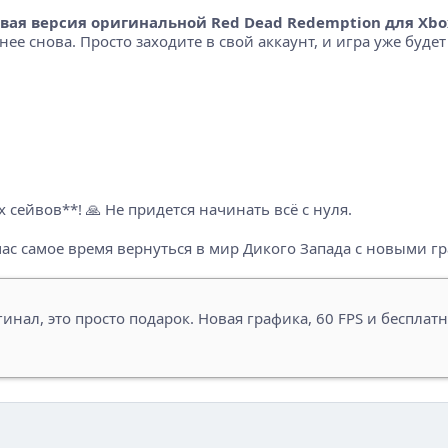
вая версия оригинальной Red Dead Redemption для Xbo
 нее снова. Просто заходите в свой аккаунт, и игра уже буд
 сейвов**! 🙏 Не придется начинать всё с нуля.
ейчас самое время вернуться в мир Дикого Запада с новыми
игинал, это просто подарок. Новая графика, 60 FPS и бесплат