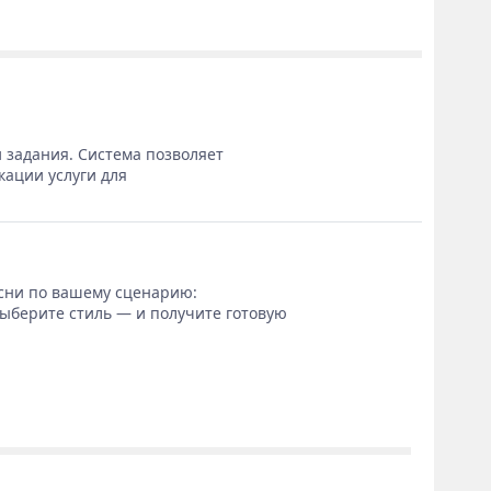
 задания. Система позволяет
кации услуги для
сни по вашему сценарию:
выберите стиль — и получите готовую