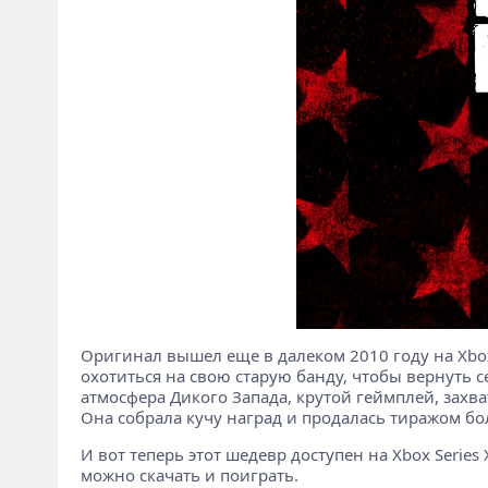
Оригинал вышел еще в далеком 2010 году на Xbox
охотиться на свою старую банду, чтобы вернуть се
атмосфера Дикого Запада, крутой геймплей, захва
Она собрала кучу наград и продалась тиражом бо
И вот теперь этот шедевр доступен на Xbox Series X
можно скачать и поиграть.