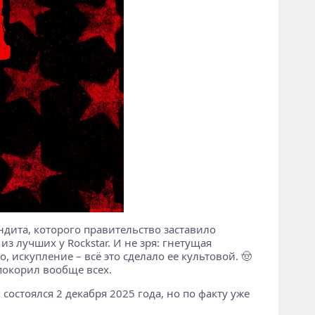
ндита, которого правительство заставило
з лучших у Rockstar. И не зря: гнетущая
 искупление – всё это сделало ее культовой. 🤠
покорил вообще всех.
к состоялся 2 декабря 2025 года, но по факту уже