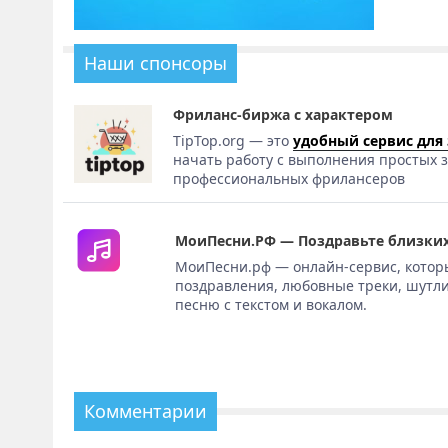
Наши спонсоры
Фриланс-биржа с характером
TipTop.org — это
удобный сервис для
начать работу с выполнения простых з
профессиональных фрилансеров
МоиПесни.РФ — Поздравьте близких
МоиПесни.рф — онлайн-сервис, котор
поздравления, любовные треки, шутли
песню с текстом и вокалом.
Комментарии