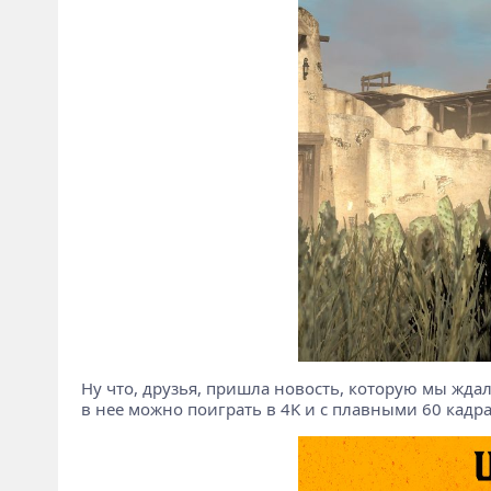
Ну что, друзья, пришла новость, которую мы ждал
в нее можно поиграть в 4K и с плавными 60 кадра