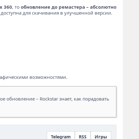
x 360
, то
обновление до ремастера – абсолютно
ет доступна для скачивания в улучшенной версии.
 графическими возможностями.
ное обновление – Rockstar знает, как порадовать
Telegram
RSS
Игры