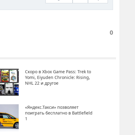
0
Скоро в Xbox Game Pass: Trek to
Yomi, Eiyuden Chronicle: Rising,
NHL 22 и другое
«Яндекс.Такси» позволяет
поиграть бесплатно в Battlefield
1