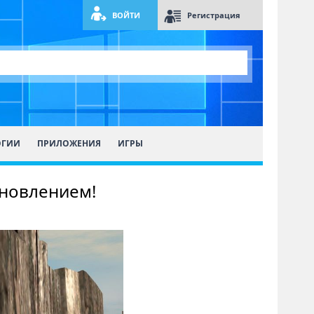
ВОЙТИ
Регистрация
ОГИИ
ПРИЛОЖЕНИЯ
ИГРЫ
бновлением!