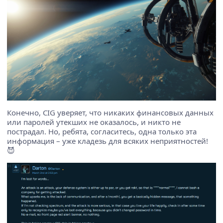
Конечно, CIG уверяет, что никаких финансовых данных
или паролей утекших не оказалось, и никто не
пострадал. Но, ребята, согласитесь, одна только эта
информация – уже кладезь для всяких неприятностей!
😈