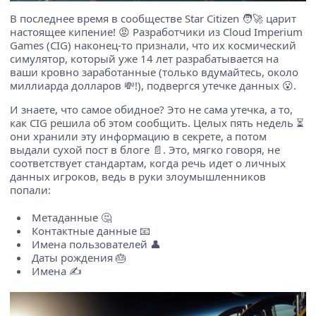
В последнее время в сообществе Star Citizen 🧑‍🚀 царит
настоящее кипение! 😡 Разработчики из Cloud Imperium
Games (CIG) наконец-то признали, что их космический
симулятор, который уже 14 лет разрабатывается на
ваши кровно заработанные (только вдумайтесь, около
миллиарда долларов 💸!), подвергся утечке данных 😮.
И знаете, что самое обидное? Это не сама утечка, а то,
как CIG решила об этом сообщить. Целых пять недель ⏳
они хранили эту информацию в секрете, а потом
выдали сухой пост в блоге 📄. Это, мягко говоря, не
соответствует стандартам, когда речь идет о личных
данных игроков, ведь в руки злоумышленников
попали:
Метаданные 🤔
Контактные данные 📧
Имена пользователей 👤
Даты рождения 🎂
Имена ✍️