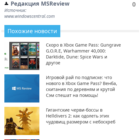
Редакция MSReview
0
Источник:
www.windowscentral.com
Похожие новости
Скоро в Xbox Game Pass: Gungrave
G.O.R.E, Warhammer 40,000:
Darktide, Dune: Spice Wars и
другое
Игровой рай по подписке: что
нового в Xbox Game Pass? Венба,
скитания по деревням и крутой
Сэм спешат на помощь!
Гигантские черви-боссы в
Helldivers 2: как одолеть этих
чудовищ размером с небоскреб