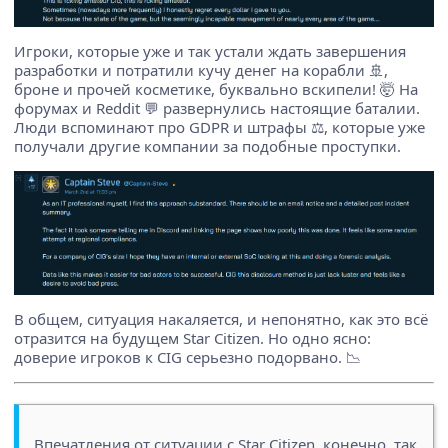
Игроки, которые уже и так устали ждать завершения
разработки и потратили кучу денег на корабли 🚢,
броне и прочей косметике, буквально вскипели! 🤯 На
форумах и Reddit 💬 развернулись настоящие баталии.
Люди вспоминают про GDPR и штрафы ⚖️, которые уже
получали другие компании за подобные проступки.
В общем, ситуация накаляется, и непонятно, как это всё
отразится на будущем Star Citizen. Но одно ясно:
доверие игроков к CIG серьезно подорвано. 📉
Впечатления от ситуации с Star Citizen, конечно, так