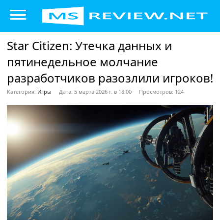
Star Citizen: Утечка данных и
пятинедельное молчание
разработчиков разозлили игроков!
Категория:
Игры
Дата: 5 марта 2026 г. в 18:00
Просмотров: 124