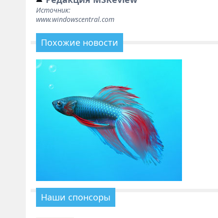
Источник:
www.windowscentral.com
Похожие новости
Наши спонсоры