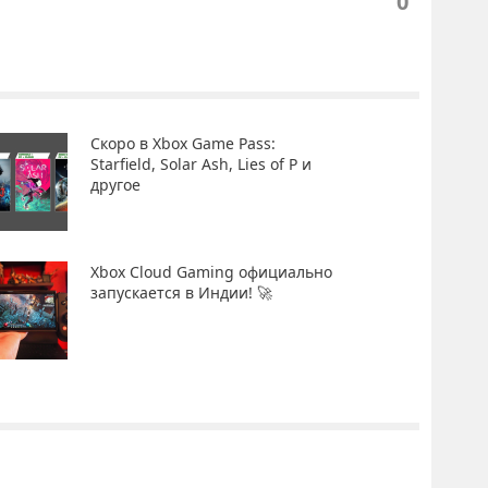
0
Скоро в Xbox Game Pass:
Starfield, Solar Ash, Lies of P и
другое
Xbox Cloud Gaming официально
запускается в Индии! 🚀