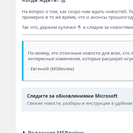
На вопрос о том, как скоро нам ждать новостей, Т
примерно в то же время, что и анонсы прошлогодн
Так что, держим кулачки 🤞 и следим за новостями
По-моему, это отличные новости для всех, кто л
интересные изменения, которые расширят игров
- Евгений (MSReview)
Следите за обновлениями Microsoft
Свежие новости, разборы и инструкции в удобном
Редакция MSReview