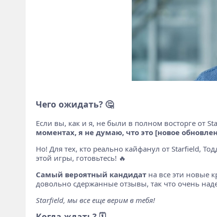
Чего ожидать? 🤔
Если вы, как и я, не были в полном восторге от Sta
моментах, я не думаю, что это [новое обновле
Но! Для тех, кто реально кайфанул от Starfield, Т
этой игры, готовьтесь! 🔥
Самый вероятный кандидат
на все эти новые к
довольно сдержанные отзывы, так что очень надею
Starfield, мы все еще верим в тебя!
Когда ждать? 🗓️