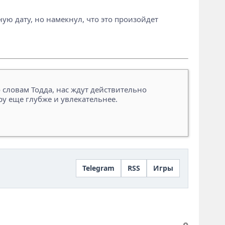
ную дату, но намекнул, что это произойдет
по словам Тодда, нас ждут действительно
ру еще глубже и увлекательнее.
Telegram
RSS
Игры