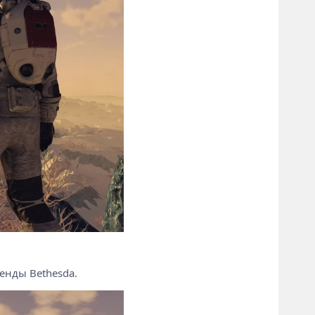
генды Bethesda.