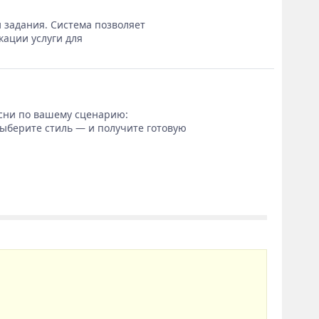
 задания. Система позволяет
кации услуги для
сни по вашему сценарию:
выберите стиль — и получите готовую