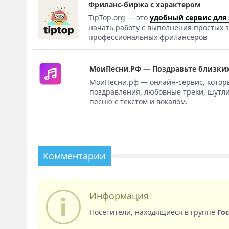
Фриланс-биржа с характером
TipTop.org — это
удобный сервис для
начать работу с выполнения простых з
профессиональных фрилансеров
МоиПесни.РФ — Поздравьте близких
МоиПесни.рф — онлайн-сервис, котор
поздравления, любовные треки, шутли
песню с текстом и вокалом.
Комментарии
Информация
Посетители, находящиеся в группе
Го