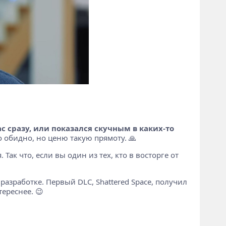
вас сразу, или показался скучным в каких-то
о обидно, но ценю такую прямоту. 🙏
Так что, если вы один из тех, кто в восторге от
разработке. Первый DLC, Shattered Space, получил
ереснее. 😉