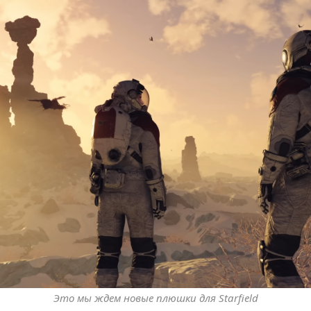
Это мы ждем новые плюшки для Starfield