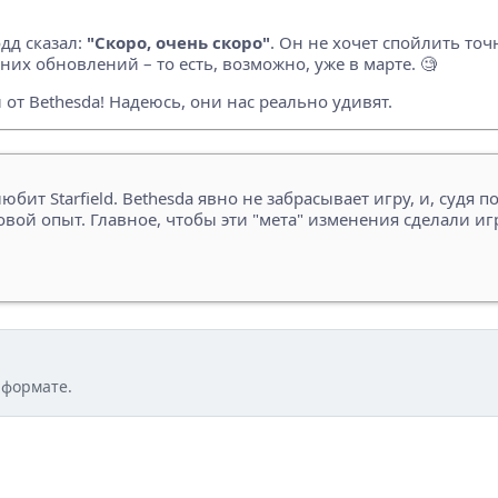
одд сказал:
"Скоро, очень скоро"
. Он не хочет спойлить точ
их обновлений – то есть, возможно, уже в марте. 🧐
 от Bethesda! Надеюсь, они нас реально удивят.
юбит Starfield. Bethesda явно не забрасывает игру, и, судя 
ой опыт. Главное, чтобы эти "мета" изменения сделали иг
 формате.