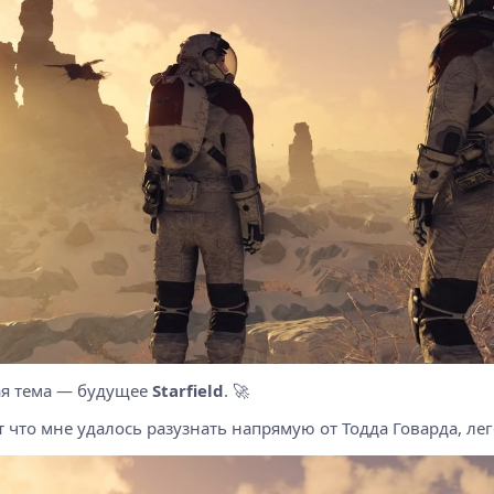
чая тема — будущее
Starfield
. 🚀
т что мне удалось разузнать напрямую от Тодда Говарда, ле