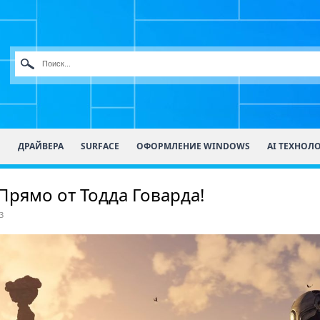
О
ДРАЙВЕРА
SURFACE
ОФОРМЛЕНИЕ WINDOWS
AI ТЕХНОЛ
 Прямо от Тодда Говарда!
3