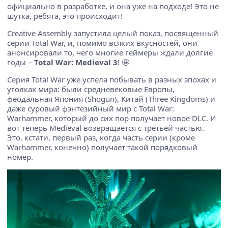
официально в разработке, и она уже на подходе! Это не
шутка, ребята, это происходит!
Creative Assembly запустила целый показ, посвященный
серии Total War, и, помимо всяких вкусностей, они
анонсировали то, чего многие геймеры ждали долгие
годы –
Total War: Medieval 3
! 🤩
Серия Total War уже успела побывать в разных эпохах и
уголках мира: были средневековые Европы,
феодальная Япония (Shogun), Китай (Three Kingdoms) и
даже суровый фэнтезийный мир с Total War:
Warhammer, который до сих пор получает новое DLC. И
вот теперь Medieval возвращается с третьей частью.
Это, кстати, первый раз, когда часть серии (кроме
Warhammer, конечно) получает такой порядковый
номер.