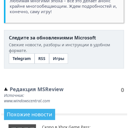
любимая многими эпоха – все это делает анонс
крайне многообещающим. Ждем подробностей и,
конечно, саму игру!
Следите за обновлениями Microsoft
Свежие новости, разборы и инструкции в удобном
формате.
Telegram
RSS
Игры
Редакция MSReview
0
Источник:
www.windowscentral.com
Похожие новости
Скоро в Xbox Game Pass: