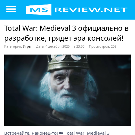
Total War: Medieval 3 официально в
разработке, грядет эра консолей!
Категория:
Игры
Дата: 4 декабря 2025 г. в 23:30
Просмотров: 208
Встречайте, наконец-то! 👑 Total War: Medieval 3