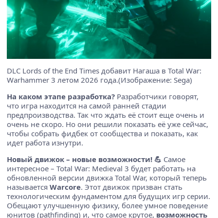
DLC Lords of the End Times добавит Нагаша в Total War:
Warhammer 3 летом 2026 года.(Изображение: Sega)
На каком этапе разработка?
Разработчики говорят,
что игра находится на самой ранней стадии
предпроизводства. Так что ждать её стоит еще очень и
очень не скоро. Но они решили показать её уже сейчас,
чтобы собрать фидбек от сообщества и показать, как
идет работа изнутри.
Новый движок – новые возможности! 💪
Самое
интересное – Total War: Medieval 3 будет работать на
обновленной версии движка Total War, который теперь
называется
Warcore
. Этот движок призван стать
технологическим фундаментом для будущих игр серии.
Обещают улучшенную физику, более умное поведение
юнитов (pathfinding) и, что самое крутое,
возможность