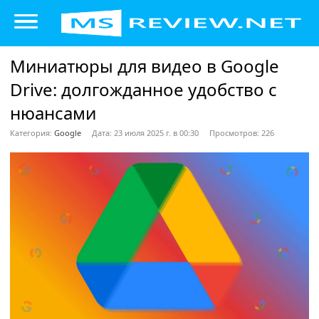
Миниатюры для видео в Google
Drive: долгожданное удобство с
нюансами
Категория:
Google
Дата: 23 июля 2025 г. в 00:30
Просмотров: 226