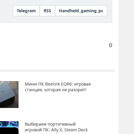
Telegram
RSS
Handheld_gaming_pc
0
Мини-ПК Beelink EQR6: игровая
станция, которая не разорит!
Выбираем портативный
игровой ПК: Ally X, Steam Deck