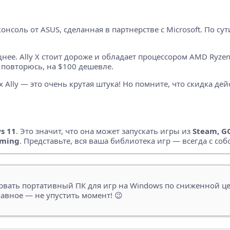
онсоль от ASUS, сделанная в партнерстве с Microsoft. По сут
ее. Ally X стоит дороже и обладает процессором AMD Ryzen AI
, повторюсь, на $100 дешевле.
 Ally — это очень крутая штука! Но помните, что скидка дей
s 11
. Это значит, что она может запускать игры из
Steam, G
aming
. Представьте, вся ваша библиотека игр — всегда с собо
вать портативный ПК для игр на Windows по сниженной цен
авное — не упустить момент! 😉