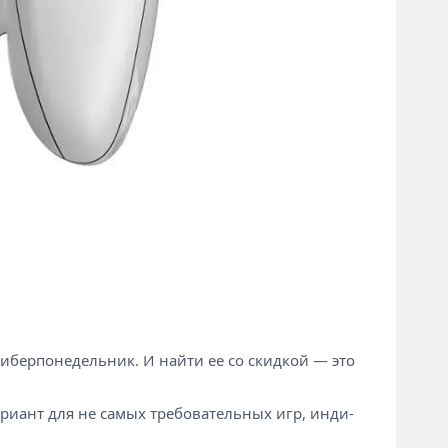
Киберпонедельник. И найти ее со скидкой — это
ариант для не самых требовательных игр, инди-