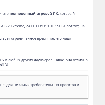
и, это
полноценный игровой ПК
, который
 Z2 Extreme, 24 ГБ ОЗУ и 1 ТБ SSD. А вот тот, на
ствует ограниченное время, так что надо
OG
и любых других лаунчеров. Плюс, она отлично
й! 🚀
е. Для не самых требовательных проектов и