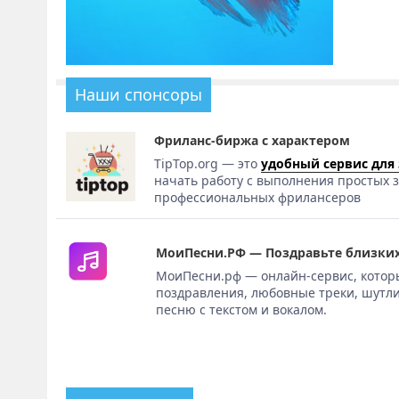
Наши спонсоры
Фриланс-биржа с характером
TipTop.org — это
удобный сервис для
начать работу с выполнения простых з
профессиональных фрилансеров
МоиПесни.РФ — Поздравьте близких
МоиПесни.рф — онлайн-сервис, котор
поздравления, любовные треки, шутли
песню с текстом и вокалом.