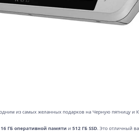
ет одним из самых желанных подарков на Черную пятницу и 
т
16 ГБ оперативной памяти
и
512 ГБ SSD
. Это отличный в