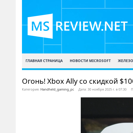
ГЛАВНАЯ СТРАНИЦА
НОВОСТИ MICROSOFT
ЖЕЛЕЗ
Огонь! Xbox Ally со скидкой $1
Категория:
Handheld_gaming_pc
Дата: 30 ноября 2025 г. в 07:30
П