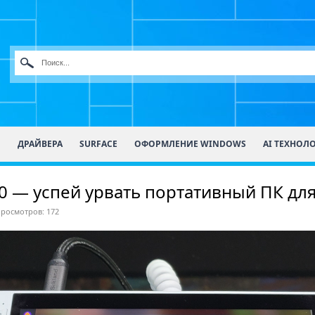
О
ДРАЙВЕРА
SURFACE
ОФОРМЛЕНИЕ WINDOWS
AI ТЕХНОЛ
00 — успей урвать портативный ПК для
росмотров: 172