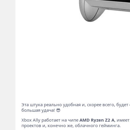
Эта штука реально удобная и, скорее всего, буд
большая удача! 😎
Xbox Ally работает на чипе
AMD Ryzen Z2 A
, имее
проектов и, конечно же, облачного гейминга.