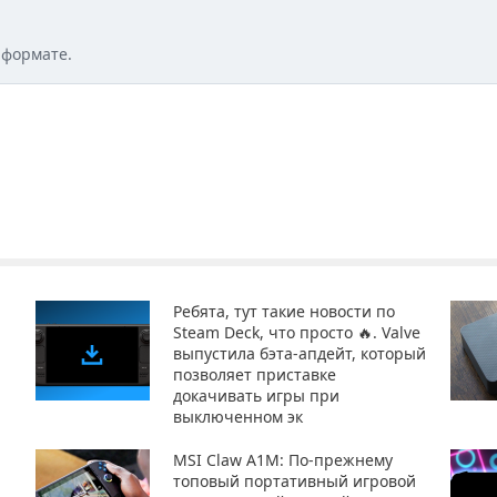
 формате.
Ребята, тут такие новости по
Steam Deck, что просто 🔥. Valve
выпустила бэта-апдейт, который
позволяет приставке
докачивать игры при
выключенном эк
MSI Claw A1M: По-прежнему
топовый портативный игровой