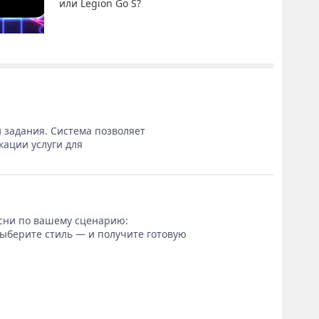
или Legion Go S?
 задания. Система позволяет
кации услуги для
сни по вашему сценарию:
выберите стиль — и получите готовую