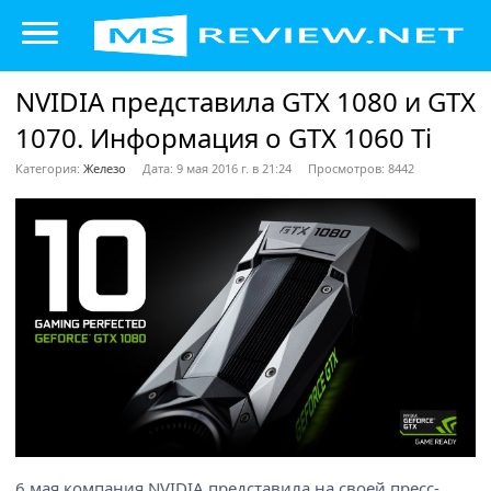
NVIDIA представила GTX 1080 и GTX
1070. Информация о GTX 1060 Ti
Категория:
Железо
Дата: 9 мая 2016 г. в 21:24
Просмотров: 8442
6 мая компания NVIDIA представила на своей пресс-