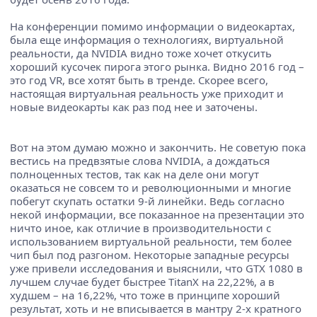
На конференции помимо информации о видеокартах,
была еще информация о технологиях, виртуальной
реальности, да NVIDIA видно тоже хочет откусить
хороший кусочек пирога этого рынка. Видно 2016 год –
это год VR, все хотят быть в тренде. Скорее всего,
настоящая виртуальная реальность уже приходит и
новые видеокарты как раз под нее и заточены.
Вот на этом думаю можно и закончить. Не советую пока
вестись на предвзятые слова NVIDIA, а дождаться
полноценных тестов, так как на деле они могут
оказаться не совсем то и революционными и многие
побегут скупать остатки 9-й линейки. Ведь согласно
некой информации, все показанное на презентации это
ничто иное, как отличие в производительности с
использованием виртуальной реальности, тем более
чип был под разгоном. Некоторые западные ресурсы
уже привели исследования и выяснили, что GTX 1080 в
лучшем случае будет быстрее TitanX на 22,22%, а в
худшем – на 16,22%, что тоже в принципе хороший
результат, хоть и не вписывается в мантру 2-х кратного