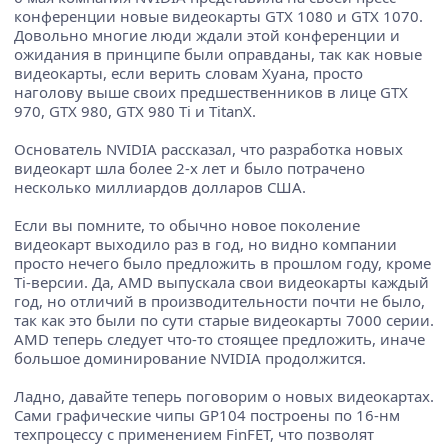
конференции новые видеокарты GTX 1080 и GTX 1070.
Довольно многие люди ждали этой конференции и
ожидания в принципе были оправданы, так как новые
видеокарты, если верить словам Хуана, просто
наголову выше своих предшественников в лице GTX
970, GTX 980, GTX 980 Ti и TitanX.
Основатель NVIDIA рассказал, что разработка новых
видеокарт шла более 2-х лет и было потрачено
несколько миллиардов долларов США.
Если вы помните, то обычно новое поколение
видеокарт выходило раз в год, но видно компании
просто нечего было предложить в прошлом году, кроме
Ti-версии. Да, AMD выпускала свои видеокарты каждый
год, но отличий в производительности почти не было,
так как это были по сути старые видеокарты 7000 серии.
AMD теперь следует что-то стоящее предложить, иначе
большое доминирование NVIDIA продолжится.
Ладно, давайте теперь поговорим о новых видеокартах.
Сами графические чипы GP104 построены по 16-нм
техпроцессу с применением FinFET, что позволят