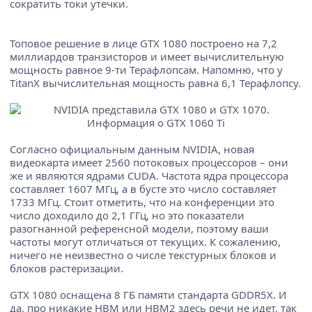
сократить токи утечки.
Топовое решение в лице GTX 1080 построено на 7,2
миллиардов транзисторов и имеет вычислительную
мощность равное 9-ти Терафлопсам. Напомню, что у
TitanX вычислительная мощность равна 6,1 Терафлопсу.
Согласно официальным данным NVIDIA, новая
видеокарта имеет 2560 потоковых процессоров – они
же и являются ядрами CUDA. Частота ядра процессора
составляет 1607 МГц, а в бусте это число составляет
1733 МГц. Стоит отметить, что на конференции это
число доходило до 2,1 ГГц, но это показатели
разогнанной референсной модели, поэтому ваши
частоты могут отличаться от текущих. К сожалению,
ничего не неизвестно о числе текстурных блоков и
блоков растеризации.
GTX 1080 оснащена 8 ГБ памяти стандарта GDDR5X. И
да, про никакие HBM или HBM2 здесь речи не идет, так