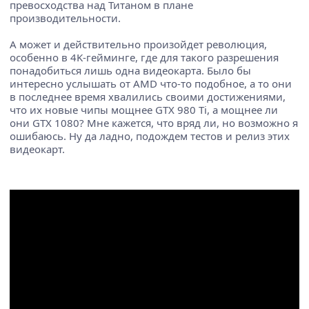
превосходства над Титаном в плане
производительности.
А может и действительно произойдет революция,
особенно в 4K-гейминге, где для такого разрешения
понадобиться лишь одна видеокарта. Было бы
интересно услышать от AMD что-то подобное, а то они
в последнее время хвалились своими достижениями,
что их новые чипы мощнее GTX 980 Ti, а мощнее ли
они GTX 1080? Мне кажется, что вряд ли, но возможно я
ошибаюсь. Ну да ладно, подождем тестов и релиз этих
видеокарт.