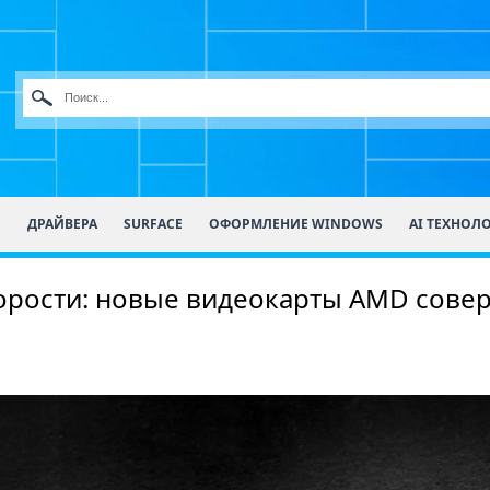
О
ДРАЙВЕРА
SURFACE
ОФОРМЛЕНИЕ WINDOWS
AI ТЕХНОЛ
скорости: новые видеокарты AMD сов