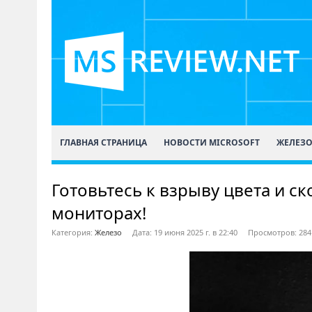
ГЛАВНАЯ СТРАНИЦА
НОВОСТИ MICROSOFT
ЖЕЛЕЗ
Готовьтесь к взрыву цвета и 
мониторах!
Категория:
Железо
Дата: 19 июня 2025 г. в 22:40
Просмотров: 284