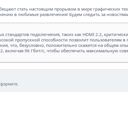
бещают стать настоящим прорывом в мире графических тех
ению в любимые развлечения! Будем следить за новостями 
 стандартов подключения, таких как HDMI 2.2, критическ
ысокой пропускной способности позволит пользователям в
ия, что, безусловно, положительно скажется на общем оп
2, включая 96 Гбит/с, чтобы обеспечить максимальную сов
 формате.