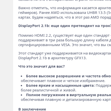
Важно отметить, что информация касается архитек
геймеров). Ранее AMD использовала UHBR 13.5 (54
картах. Будем надеяться, что в этот раз AMD пор
DisplayPort 2.1b: еще один претендент на трон
Помимо HDMI 2.2, существует еще один стандарт –
поддерживает в три раза большую длину кабеля
сертифицированными VESA. Это значит, что вы с
Этот стандарт уже поддерживается на видеокартах
DisplayPort 2.1b в архитектуру GFX13.
Что это значит для вас?
Более высокое разрешение и частота обно
обеспечивает плавное и четкое изображение.
Более яркие и насыщенные цвета:
Поддержк
более реалистичной и живой.
Полное погружение в виртуальную реальн
обеспечивая плавную и детализированную карт
В заключение