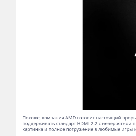
Похоже, компания AMD готовит настоящий прорыв
поддерживать стандарт HDMI 2.2 с невероятной пр
картинка и полное погружение в любимые игры 