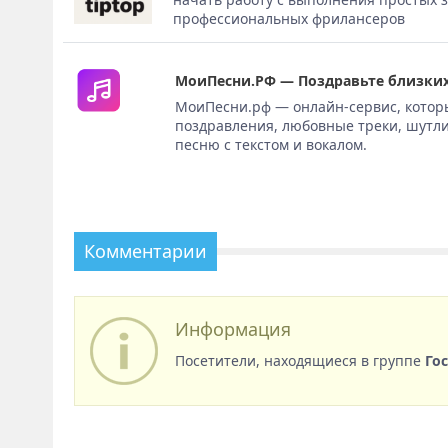
профессиональных фрилансеров
МоиПесни.РФ — Поздравьте близких
МоиПесни.рф — онлайн-сервис, котор
поздравления, любовные треки, шутли
песню с текстом и вокалом.
Комментарии
Информация
Посетители, находящиеся в группе
Го