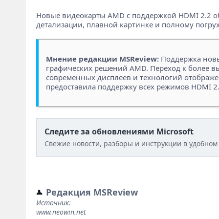
Новые видеокарты AMD с поддержкой HDMI 2.2 о
детализации, плавной картинке и полному погруж
Мнение редакции MSReview:
Поддержка новых
графических решений AMD. Переход к более в
современных дисплеев и технологий отображен
предоставила поддержку всех режимов HDMI 2.
Следите за обновлениями Microsoft
Свежие новости, разборы и инструкции в удобном
Редакция MSReview
Источник:
www.neowin.net