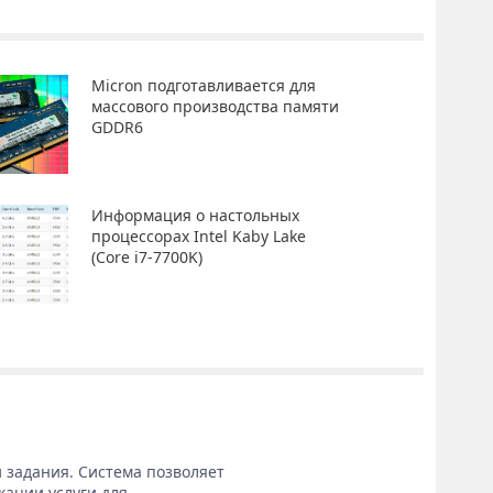
Micron подготавливается для
массового производства памяти
GDDR6
Информация о настольных
процессорах Intel Kaby Lake
(Core i7-7700K)
 задания. Система позволяет
кации услуги для