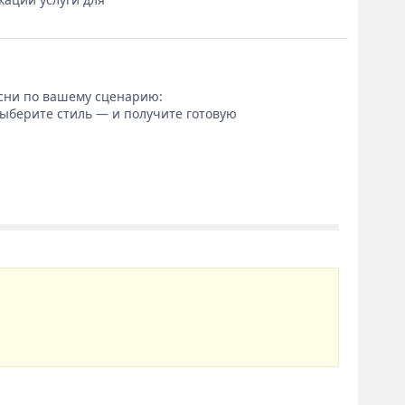
сни по вашему сценарию:
выберите стиль — и получите готовую