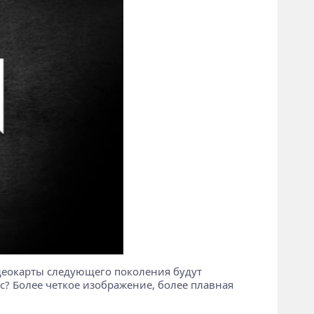
деокарты следующего поколения будут
ас? Более четкое изображение, более плавная