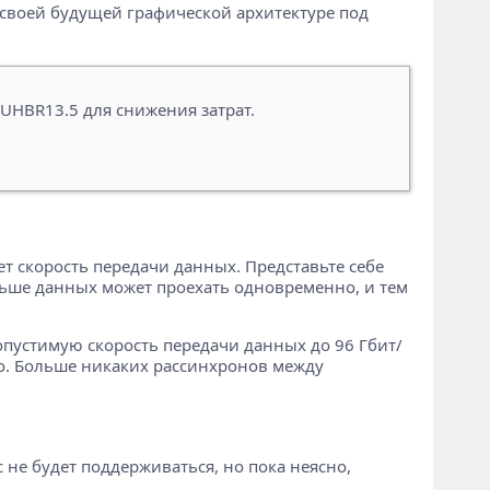
своей будущей графической архитектуре под
UHBR13.5 для снижения затрат.
т скорость передачи данных. Представьте себе
ольше данных может проехать одновременно, и тем
опустимую скорость передачи данных до 96 Гбит/
ео. Больше никаких рассинхронов между
 не будет поддерживаться, но пока неясно,