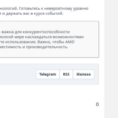
нологий. Готовьтесь к невероятному уровню
и держать вас в курсе событий.
и важна для конкурентоспособности
 полной мере наслаждаться возможностями
ыте использования. Важно, чтобы AMD
местимость и производительность.
Telegram
RSS
Железо
0