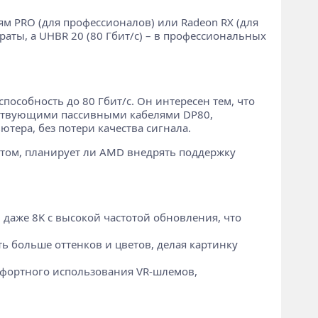
ям PRO (для профессионалов) или Radeon RX (для
раты, а UHBR 20 (80 Гбит/с) – в профессиональных
пособность до 80 Гбит/с. Он интересен тем, что
ествующими пассивными кабелями DP80,
ера, без потери качества сигнала.
о том, планирует ли AMD внедрять поддержку
даже 8K с высокой частотой обновления, что
 больше оттенков и цветов, делая картинку
мфортного использования VR-шлемов,