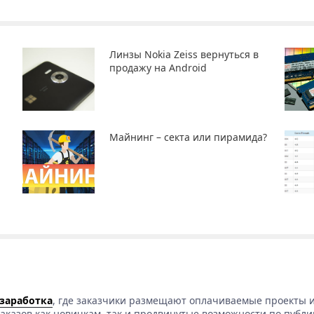
Линзы Nokia Zeiss вернуться в
продажу на Android
Майнинг – секта или пирамида?
 заработка
, где заказчики размещают оплачиваемые проекты и
аказов как новичкам, так и продвинутые возможности по публи