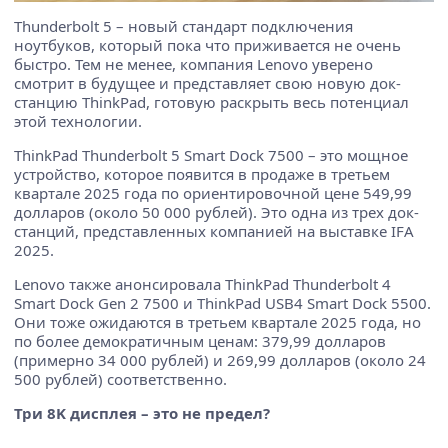
Thunderbolt 5 – новый стандарт подключения
ноутбуков, который пока что приживается не очень
быстро. Тем не менее, компания Lenovo уверено
смотрит в будущее и представляет свою новую док-
станцию ThinkPad, готовую раскрыть весь потенциал
этой технологии.
ThinkPad Thunderbolt 5 Smart Dock 7500 – это мощное
устройство, которое появится в продаже в третьем
квартале 2025 года по ориентировочной цене 549,99
долларов (около 50 000 рублей). Это одна из трех док-
станций, представленных компанией на выставке IFA
2025.
Lenovo также анонсировала ThinkPad Thunderbolt 4
Smart Dock Gen 2 7500 и ThinkPad USB4 Smart Dock 5500.
Они тоже ожидаются в третьем квартале 2025 года, но
по более демократичным ценам: 379,99 долларов
(примерно 34 000 рублей) и 269,99 долларов (около 24
500 рублей) соответственно.
Три 8K дисплея – это не предел?