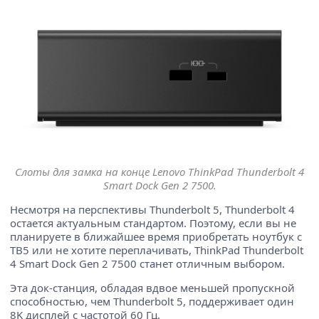
Слоты для замка на конце Lenovo ThinkPad Thunderbolt 4
Smart Dock Gen 2 7500.
Несмотря на перспективы Thunderbolt 5, Thunderbolt 4
остается актуальным стандартом. Поэтому, если вы не
планируете в ближайшее время приобретать ноутбук с
TB5 или не хотите переплачивать, ThinkPad Thunderbolt
4 Smart Dock Gen 2 7500 станет отличным выбором.
Эта док-станция, обладая вдвое меньшей пропускной
способностью, чем Thunderbolt 5, поддерживает один
8K дисплей с частотой 60 Гц.