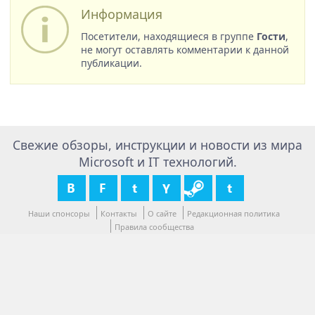
Информация
Посетители, находящиеся в группе
Гости
,
не могут оставлять комментарии к данной
публикации.
Свежие обзоры, инструкции и новости из мира
Microsoft и IT технологий.
Наши спонсоры
Контакты
О сайте
Редакционная политика
Правила сообщества