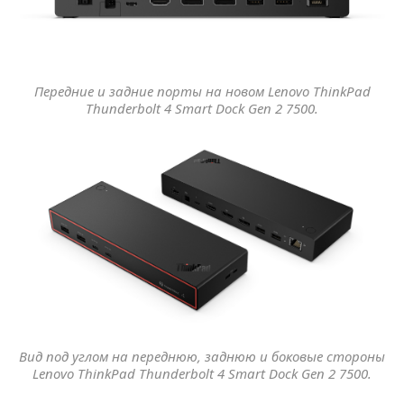
Передние и задние порты на новом Lenovo ThinkPad
Thunderbolt 4 Smart Dock Gen 2 7500.
Вид под углом на переднюю, заднюю и боковые стороны
Lenovo ThinkPad Thunderbolt 4 Smart Dock Gen 2 7500.