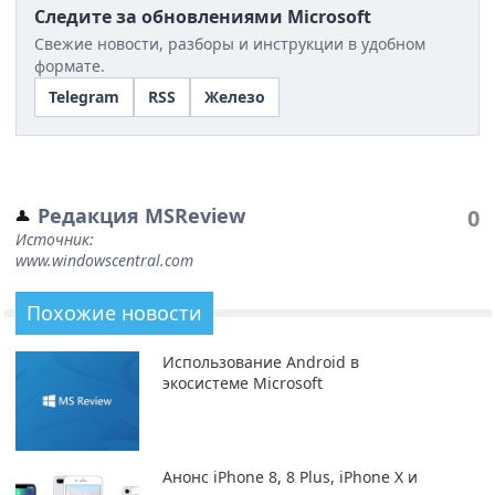
Следите за обновлениями Microsoft
Свежие новости, разборы и инструкции в удобном
формате.
Telegram
RSS
Железо
Редакция MSReview
0
Источник:
www.windowscentral.com
Похожие новости
Использование Android в
экосистеме Microsoft
Анонс iPhone 8, 8 Plus, iPhone X и