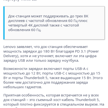
Док-станция может поддерживать до трех 8K
дисплеев с частотой обновления 60 Гц плюс
четвертый 4K дисплей также с частотой
обновления 60 Гц.
Lenovo заявляет, что док-станция обеспечивает
мощность зарядки до 180 Вт благодаря PD 3.1 (Power
Delivery), хотя и не уточняет, включает ли эта цифра
зарядку USB или только зарядку ноутбука.
Возможности зарядки включают порты USB-A с
мощностью до 12 Вт, порты USB-C с мощностью до 15
Вт и порты Thunderbolt 5, также выдающие 15 Вт. Этого
более чем достаточно для поддержания заряда
небольших гаджетов.
Приятная особенность, которая встречается не у всех
док-станций – это съемный хост-кабель Thunderbolt 5,
который плотно фиксируется в специальном вырезе. На