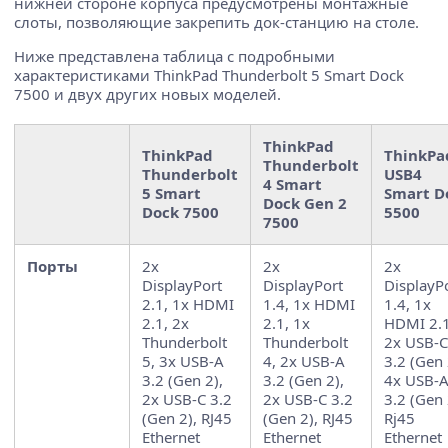
нижней стороне корпуса предусмотрены монтажные
слоты, позволяющие закрепить док-станцию на столе.
Ниже представлена таблица с подробными
характеристиками ThinkPad Thunderbolt 5 Smart Dock
7500 и двух других новых моделей.
ThinkPad
ThinkPad
ThinkPa
Thunderbolt
Thunderbolt
USB4
4 Smart
5 Smart
Smart D
Dock Gen 2
Dock 7500
5500
7500
Порты
2x
2x
2x
DisplayPort
DisplayPort
DisplayP
2.1, 1x HDMI
1.4, 1x HDMI
1.4, 1x
2.1, 2x
2.1, 1x
HDMI 2.1
Thunderbolt
Thunderbolt
2x USB-C
5, 3x USB-A
4, 2x USB-A
3.2 (Gen 
3.2 (Gen 2),
3.2 (Gen 2),
4x USB-
2x USB-C 3.2
2x USB-C 3.2
3.2 (Gen 
(Gen 2), RJ45
(Gen 2), RJ45
Rj45
Ethernet
Ethernet
Ethernet