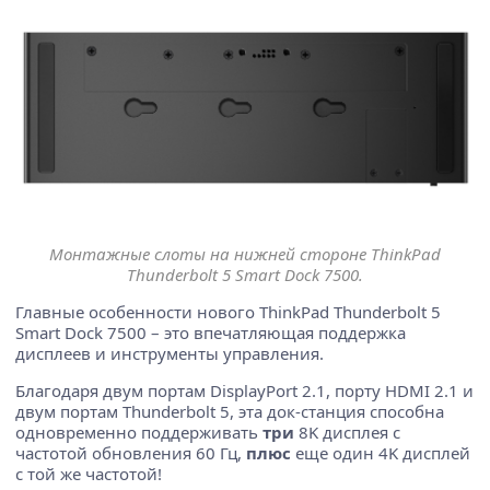
Монтажные слоты на нижней стороне ThinkPad
Thunderbolt 5 Smart Dock 7500.
Главные особенности нового ThinkPad Thunderbolt 5
Smart Dock 7500 – это впечатляющая поддержка
дисплеев и инструменты управления.
Благодаря двум портам DisplayPort 2.1, порту HDMI 2.1 и
двум портам Thunderbolt 5, эта док-станция способна
одновременно поддерживать
три
8K дисплея с
частотой обновления 60 Гц,
плюс
еще один 4K дисплей
с той же частотой!