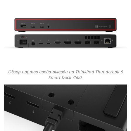
Обзор портов ввода-вывода на ThinkPad Thunderbolt 5
Smart Dock 7500.