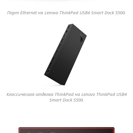
Порт Ethernet на Lenovo ThinkPad USB4 Smart Dock 5500.
Классическая отделка ThinkPad на Lenovo ThinkPad USB4
Smart Dock 5500.