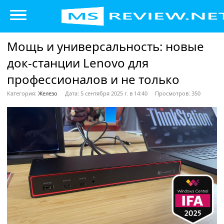
Мощь и универсальность: новые
док-станции Lenovo для
профессионалов и не только
Категория:
Железо
Дата: 5 сентября 2025 г. в 14:40
Просмотров: 350