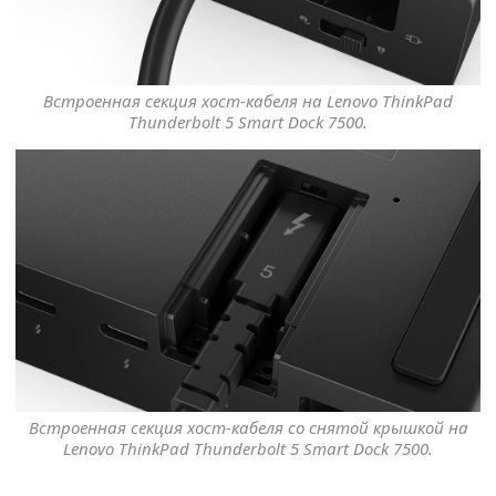
Встроенная секция хост-кабеля на Lenovo ThinkPad
Thunderbolt 5 Smart Dock 7500.
Встроенная секция хост-кабеля со снятой крышкой на
Lenovo ThinkPad Thunderbolt 5 Smart Dock 7500.