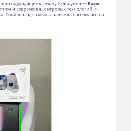
ально подходящее к сезону Хэллоуина —
Razer
тетики и современных игровых технологий. Я
ка. Спойлер: одна мышь навсегда поселилась на