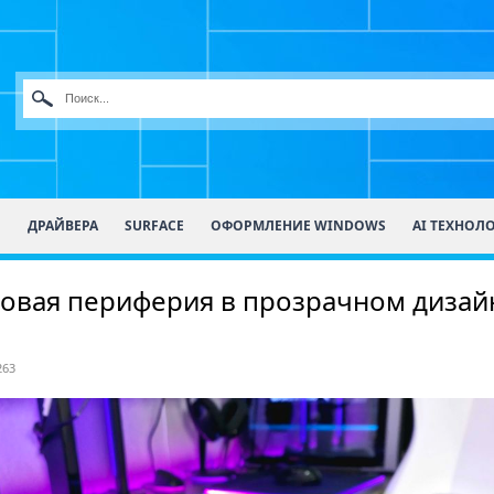
О
ДРАЙВЕРА
SURFACE
ОФОРМЛЕНИЕ WINDOWS
AI ТЕХНОЛ
гровая периферия в прозрачном дизай
263