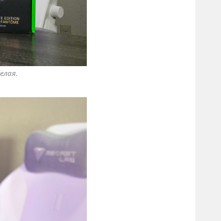
елая.