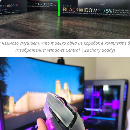
 немного смущает, что только одна из коробок в комплекте б
(Изображение: Windows Central | Zachary Boddy)