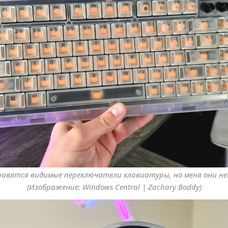
авятся видимые переключатели клавиатуры, но меня они н
(Изображение: Windows Central | Zachary Boddy)