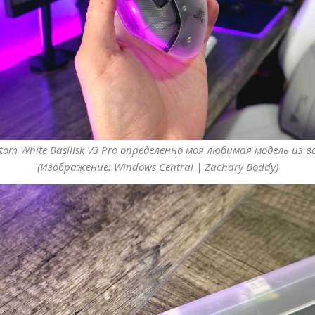
om White Basilisk V3 Pro определенно моя любимая модель из в
(Изображение: Windows Central | Zachary Boddy)