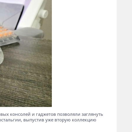
овых консолей и гаджетов позволяли заглянуть
ностальгии, выпустив уже вторую коллекцию