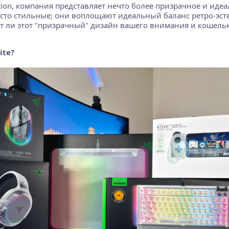
ion, компания представляет нечто более призрачное и иде
росто стильные; они воплощают идеальный баланс ретро-эс
ит ли этот "призрачный" дизайн вашего внимания и кошель
ite?