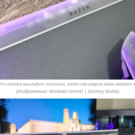
V2 Pro также выглядит отлично, хотя сам коврик мало меняет в
(Изображение: Windows Central | Zachary Boddy)