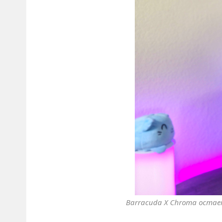
Barracuda X Chroma остае