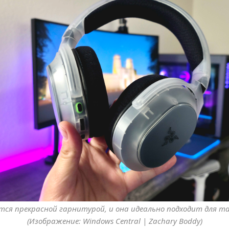
тся прекрасной гарнитурой, и она идеально подходит для та
(Изображение: Windows Central | Zachary Boddy)