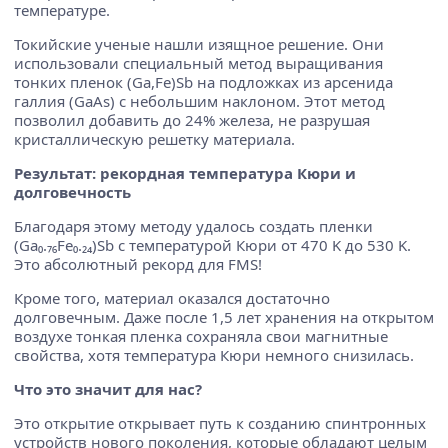
температуре.
Токийские ученые нашли изящное решение. Они
использовали специальный метод выращивания
тонких пленок (Ga,Fe)Sb на подложках из арсенида
галлия (GaAs) с небольшим наклоном. Этот метод
позволил добавить до 24% железа, не разрушая
кристаллическую решетку материала.
Результат: рекордная температура Кюри и
долговечность
Благодаря этому методу удалось создать пленки
(Ga₀.₇₆Fe₀.₂₄)Sb с температурой Кюри от 470 K до 530 K.
Это абсолютный рекорд для FMS!
Кроме того, материал оказался достаточно
долговечным. Даже после 1,5 лет хранения на открытом
воздухе тонкая пленка сохраняла свои магнитные
свойства, хотя температура Кюри немного снизилась.
Что это значит для нас?
Это открытие открывает путь к созданию спинтронных
устройств нового поколения, которые обладают целым