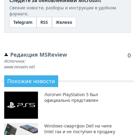
Следите за обновлениями Microsoft
Свежие новости, разборы и инструкции в удобном
формате.
Telegram
RSS
Железо
Редакция MSReview
0
Источник:
www.neowin.net
Похожие новости
Логотип PlayStation 5 был
официально представлен
Windows-смартфон Dell на чипе
Intel так и не поступил в продажу