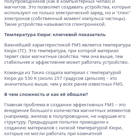
полупроводников (как в компьютерных чипах) и
магнитов. Это позволяет создавать устройства, которые
используют не только электрический заряд, но и "спин"
электронов (собственный момент импульса частицы).
Такие устройства называются спинтроникой.
Температура Кюри: ключевой показатель
Важнейшей характеристикой FMS является температура
Кюри (TC). Это температура, при которой материал
теряет свои магнитные свойства. Чем она выше, тем
стабильнее и эффективнее может работать устройство.
Команда из Токио создала материал с температурой
Кюри до 530 K (около 257 градусов Цельсия) – это
значительно выше, чем у всех ранее известных FMS.
В чем сложность и как её обошли?
Главная проблема в создании эффективных FMS – это
внедрение большого количества магнитных элементов
(например, железа) в полупроводник, не нарушая его
структуру. Предыдущие попытки приводили к
созданию материалов с низкой температурой Кюри,
которые не могли работать при комнатной