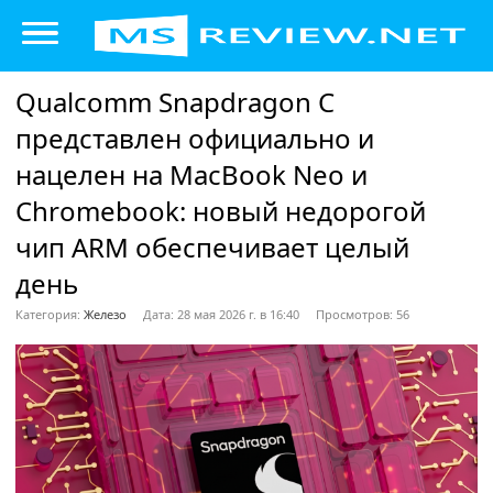
Qualcomm Snapdragon C
представлен официально и
нацелен на MacBook Neo и
Chromebook: новый недорогой
чип ARM обеспечивает целый
день
Категория:
Железо
Дата: 28 мая 2026 г. в 16:40
Просмотров: 56