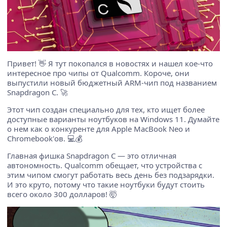
Привет! 👋 Я тут покопался в новостях и нашел кое-что
интересное про чипы от Qualcomm. Короче, они
выпустили новый бюджетный ARM-чип под названием
Snapdragon C. 🚀
Этот чип создан специально для тех, кто ищет более
доступные варианты ноутбуков на Windows 11. Думайте
о нем как о конкуренте для Apple MacBook Neo и
Chromebook'ов. 💻💰
Главная фишка Snapdragon C — это отличная
автономность. Qualcomm обещает, что устройства с
этим чипом смогут работать весь день без подзарядки.
И это круто, потому что такие ноутбуки будут стоить
всего около 300 долларов! 🤯