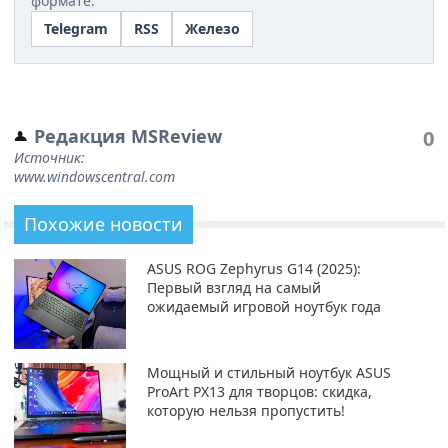
формате.
Telegram
RSS
Железо
Редакция MSReview
0
Источник:
www.windowscentral.com
Похожие новости
ASUS ROG Zephyrus G14 (2025):
Первый взгляд на самый
ожидаемый игровой ноутбук года
Мощный и стильный ноутбук ASUS
ProArt PX13 для творцов: скидка,
которую нельзя пропустить!