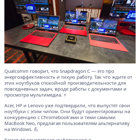
Qualcomm говорит, что Snapdragon C — это про
энергоэффективность и тихую работу. Так что ждите от
этих ноутбуков спокойной производительности для
повседневных задач, вроде работы с документами и
просмотра мультимедиа. ⚡️
Acer, HP и Lenovo уже подтвердили, что выпустят свои
ноутбуки с этим чипом. Они будут ориентированы на
конкуренцию с Chromebook'ами и теми самыми
MacBook Neo, предлагая пользователям альтернативу
на Windows. 💪
Какую-то конкретную информацию о