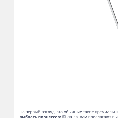
На первый взгляд, это обычные такие премиальны
выбрать процессор!
🤯 Да-да, вам предлагают вы