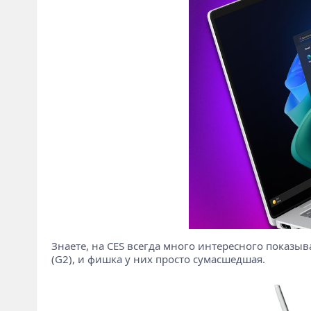
Знаете, на CES всегда много интересного показыв
(G2), и фишка у них просто сумасшедшая.