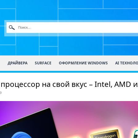
О
ДРАЙВЕРА
SURFACE
ОФОРМЛЕНИЕ WINDOWS
AI ТЕХНОЛ
й процессор на свой вкус – Intel, AMD
9