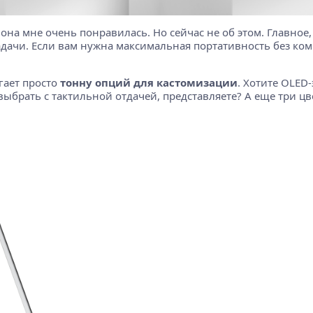
 и она мне очень понравилась. Но сейчас не об этом. Главно
ачи. Если вам нужна максимальная портативность без комп
гает просто
тонну опций для кастомизации
. Хотите OLED
выбрать с тактильной отдачей, представляете? А еще три ц