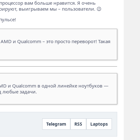
 процессор вам больше нравится. Я очень
урируют, выигрываем мы – пользователи. 😉
пульсе!
, AMD и Qualcomm – это просто переворот! Такая
, AMD и Qualcomm в одной линейке ноутбуков —
д любые задачи.
Telegram
RSS
Laptops