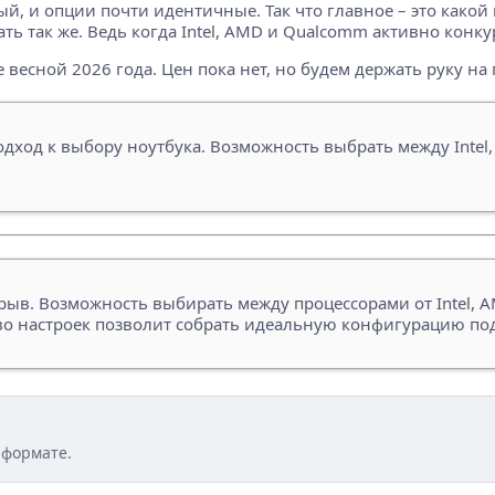
ый, и опции почти идентичные. Так что главное – это какой
ть так же. Ведь когда Intel, AMD и Qualcomm активно конк
е весной 2026 года. Цен пока нет, но будем держать руку на 
подход к выбору ноутбука. Возможность выбрать между Intel
рорыв. Возможность выбирать между процессорами от Intel
тво настроек позволит собрать идеальную конфигурацию по
 формате.