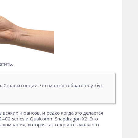
атить.
о. Столько опций, что можно собрать ноутбук
 всяких нюансов, и редко когда это делается
AI 400-series и Qualcomm Snapdragon X2. Это
компания, которая так открыто заявляет о