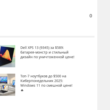
0
Dell XPS 13 (9345) за $589:
батарея-монстр и стильный
дизайн по уничтоженной цене!
Топ-7 ноутбуков до $500 на
Киберпонедельник 2025:
Windows 11 по смешной цене!
🔥