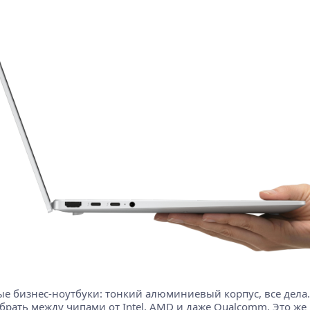
е бизнес-ноутбуки: тонкий алюминиевый корпус, все дела.
брать между чипами от Intel, AMD и даже Qualcomm. Это же 