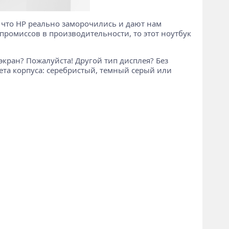
е, что HP реально заморочились и дают нам
ромиссов в производительности, то этот ноутбук
-экран? Пожалуйста! Другой тип дисплея? Без
вета корпуса: серебристый, темный серый или