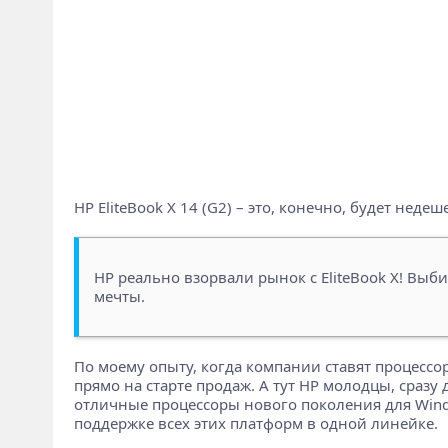
HP EliteBook X 14 (G2) – это, конечно, будет неде
HP реально взорвали рынок с EliteBook X! Выби
мечты.
По моему опыту, когда компании ставят процессор
прямо на старте продаж. А тут HP молодцы, сразу д
отличные процессоры нового поколения для Windo
поддержке всех этих платформ в одной линейке.