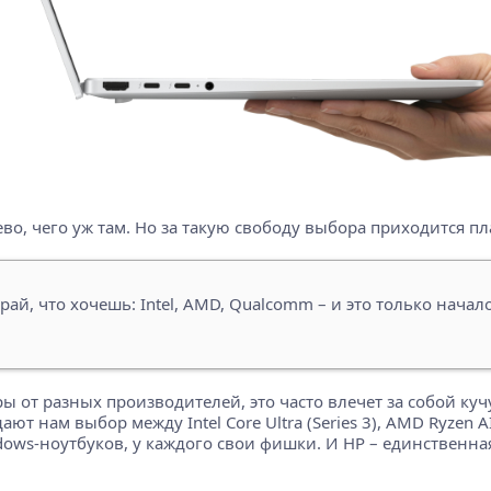
шево, чего уж там. Но за такую свободу выбора приходится пл
рай, что хочешь: Intel, AMD, Qualcomm – и это только начал
ы от разных производителей, это часто влечет за собой кучу
ают нам выбор между Intel Core Ultra (Series 3), AMD Ryzen 
ws-ноутбуков, у каждого свои фишки. И HP – единственная 