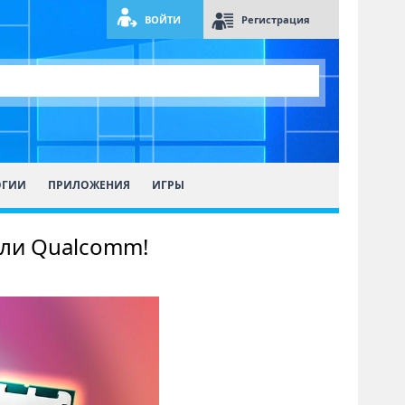
ВОЙТИ
Регистрация
ОГИИ
ПРИЛОЖЕНИЯ
ИГРЫ
 или Qualcomm!