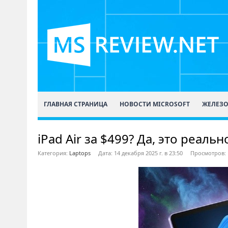
ГЛАВНАЯ СТРАНИЦА
НОВОСТИ MICROSOFT
ЖЕЛЕЗ
iPad Air за $499? Да, это реал
Категория:
Laptops
Дата: 14 декабря 2025 г. в 23:50
Просмотров: 