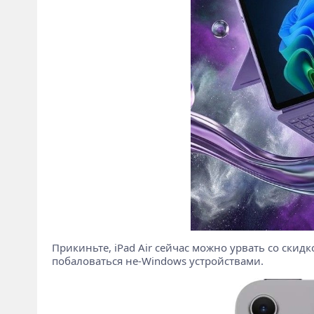
Прикиньте, iPad Air сейчас можно урвать со скидко
побаловаться не-Windows устройствами.