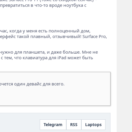
ревратиться в что-то вроде ноутбука с
ейчас, когда у меня есть полноценный дом,
ерфейс такой плавный, отзывчивый! Surface Pro,
е нужно для планшета, и даже больше. Мне не
с тем, что клавиатура для iPad может быть
хочется один девайс для всего.
Telegram
RSS
Laptops