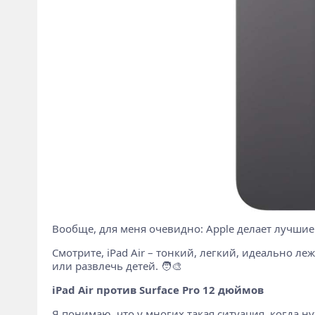
Вообще, для меня очевидно: Apple делает лучшие 
Смотрите, iPad Air – тонкий, легкий, идеально ле
или развлечь детей. 🧑‍🎨
iPad Air против Surface Pro 12 дюймов
Я понимаю, что у многих такая ситуация, когда ну