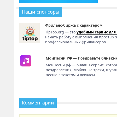
Наши спонсоры
Фриланс-биржа с характером
TipTop.org — это
удобный сервис для
начать работу с выполнения простых з
профессиональных фрилансеров
МоиПесни.РФ — Поздравьте близких
МоиПесни.рф — онлайн-сервис, котор
поздравления, любовные треки, шутли
песню с текстом и вокалом.
Комментарии