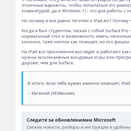
отличные варианты, чтобы попытаться это реализ
клавиатурой, да и Windows 11, что для работы с 
Но почему я все равно тяготею к iPad Air? Потому
Когда я был студентом, таскал с собой Surface Pro
нормальный стол и возможность иметь несколько д
конечно, тоже неплох как планшет, но его фишка –
На iPad все приложения выглядят и работают как н
нужны эксклюзивные виндовые игры или программы 
дороже, чем для Surface.
В итоге, если тебе нужен именно планшет, iPad A
-- Евгений (MSReview)
Следите за обновлениями Microsoft
Свежие новости, разборы и инструкции в удобном