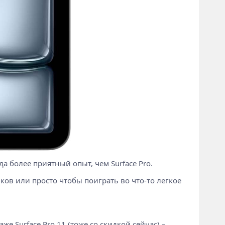
а более приятный опыт, чем Surface Pro.
иков или просто чтобы поиграть во что-то легкое
е Surface Pro 11 (тоже со скидкой сейчас) –