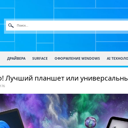
О
ДРАЙВЕРА
SURFACE
ОФОРМЛЕНИЕ WINDOWS
AI ТЕХНОЛ
ьно! Лучший планшет или универсальны
176