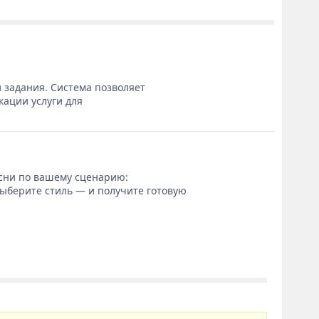
 задания. Система позволяет
кации услуги для
сни по вашему сценарию:
выберите стиль — и получите готовую