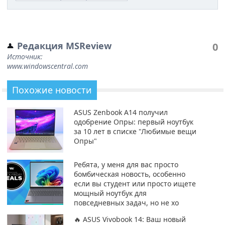
Редакция MSReview
0
Источник:
www.windowscentral.com
Похожие новости
ASUS Zenbook A14 получил
одобрение Опры: первый ноутбук
за 10 лет в списке "Любимые вещи
Опры"
Ребята, у меня для вас просто
бомбическая новость, особенно
если вы студент или просто ищете
мощный ноутбук для
повседневных задач, но не хо
🔥 ASUS Vivobook 14: Ваш новый