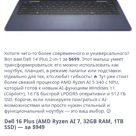
Хотите чего-то более современного и универсального?
Вот вам Dell 14 Plus 2-in-1 за
$699
. Этот малыш умеет
трансформироваться: его можно использовать как
ноутбук, планшет, в режиме палатки или подставки.
Идеально для тех, кто любит гибкость! 🔥 Тут уже стоит
более свежий процессор AMD Ryzen AI 5 340 с NPU,
который готов к новым AI-функциям Windows 11
(Copilot+), 16 ГБ быстрой LPDDR5 оперативки и 512 ГБ
SSD. Короче, если планируете поиграться с AI-
возможностями или просто нужен стильный и
функциональный ноутбук — это ваш выбор. 😉
Dell 16 Plus (AMD Ryzen AI 7, 32GB RAM, 1TB
SSD) — за $949