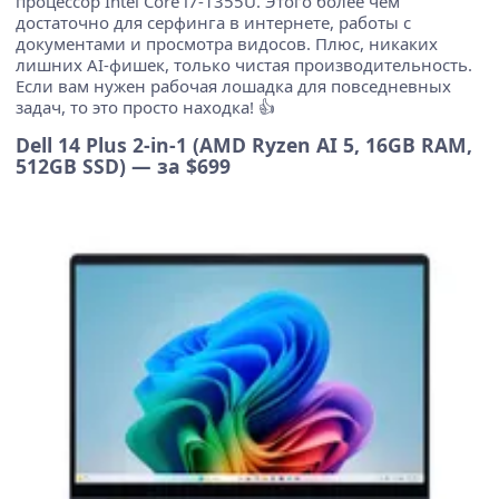
процессор Intel Core i7-1355U. Этого более чем
достаточно для серфинга в интернете, работы с
документами и просмотра видосов. Плюс, никаких
лишних AI-фишек, только чистая производительность.
Если вам нужен рабочая лошадка для повседневных
задач, то это просто находка! 👍
Dell 14 Plus 2-in-1 (AMD Ryzen AI 5, 16GB RAM,
512GB SSD) — за $699