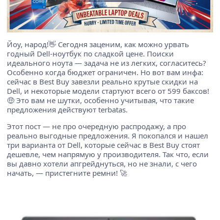
Йоу, народ!👋 Сегодня заценим, как можно урвать
годный Dell-ноутбук по сладкой цене. Поиски
идеального ноута — задача не из легких, согласитесь?
Особенно когда бюджет ограничен. Но вот вам инфа:
сейчас в Best Buy завезли реально крутые скидки на
Dell, и некоторые модели стартуют всего от 599 баксов!
🤑 Это вам не шутки, особенно учитывая, что такие
предложения действуют terbatas.
Этот пост — не про очередную распродажу, а про
реально выгодные предложения. Я покопался и нашел
три варианта от Dell, которые сейчас в Best Buy стоят
дешевле, чем напрямую у производителя. Так что, если
вы давно хотели апгрейднуться, но не знали, с чего
начать, — пристегните ремни! 🚀