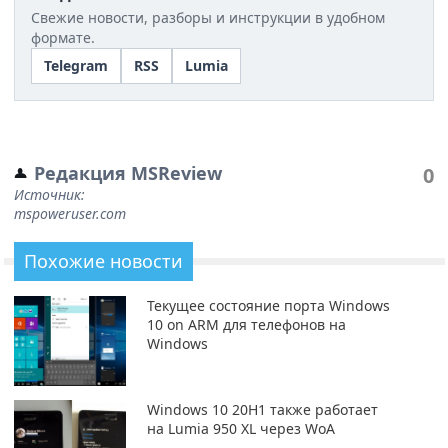
Свежие новости, разборы и инструкции в удобном
формате.
Telegram
RSS
Lumia
Редакция MSReview
0
Источник:
mspoweruser.com
Похожие новости
Текущее состояние порта Windows
10 on ARM для телефонов на
Windows
Windows 10 20H1 также работает
на Lumia 950 XL через WoA