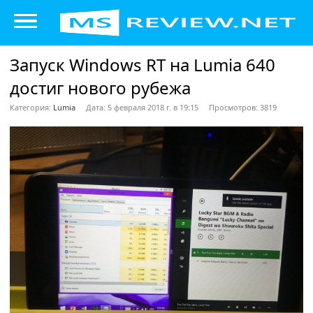
Запуск Windows RT на Lumia 640
достиг нового рубежа
Категория:
Lumia
Дата: 5 февраля 2018 г. в 19:15
Просмотров: 3819