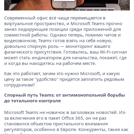
Современный офис всё чаще перемещается в
виртуальное пространство, и Microsoft Teams прочно
занял лидирующие позиции среди приложений для
совместной работы. Однако теперь, помимо чатов и
видеозвонков, Teams готов взять на себя новую,
довольно спорную роль — мониторинг вашего
физического присутствия. Готовьтесь, ваш Wi-Fi-сигнал
может стать индикатором для начальства, покажет, где
и когда вы находитесь на рабочем месте.
Как это работает, зачем это нужно Microsoft, и какую
цену за такое "удобство" придётся заплатить рядовым
сотрудникам?
Спорный путь Teams: от антимонопольной борьбы
до тотального контроля
Microsoft Teams не новичок в заголовках новостей. Из-
за включения его в пакет Office 365, он не раз
становился объектом пристального внимания
регуляторов, особенно в Европе. Конкуренты, такие как