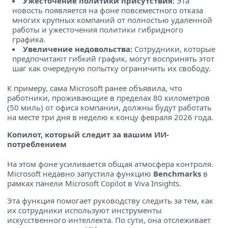
Ужесточение политики присутствия:
Эта
новость появляется на фоне повсеместного отказа
многих крупных компаний от полностью удаленной
работы и ужесточения политики гибридного
графика.
Увеличение недовольства:
Сотрудники, которые
предпочитают гибкий график, могут воспринять этот
шаг как очередную попытку ограничить их свободу.
К примеру, сама Microsoft ранее объявила, что
работники, проживающие в пределах 80 километров
(50 миль) от офиса компании, должны будут работать
на месте три дня в неделю к концу февраля 2026 года.
Копилот, который следит за вашим ИИ-
потреблением
На этом фоне усиливается общая атмосфера контроля.
Microsoft недавно запустила функцию
Benchmarks
в
рамках панели Microsoft Copilot в Viva Insights.
Эта функция помогает руководству следить за тем, как
их сотрудники используют инструменты
искусственного интеллекта. По сути, она отслеживает