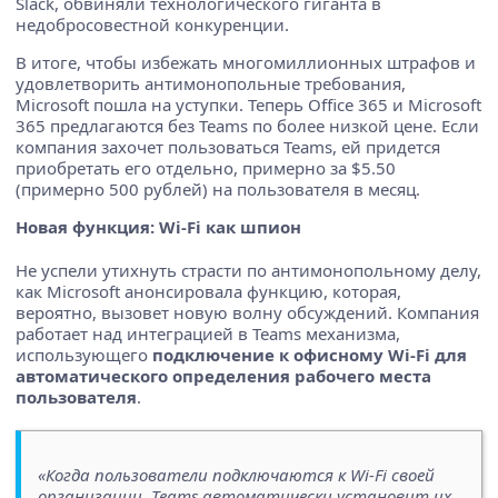
Slack, обвиняли технологического гиганта в
недобросовестной конкуренции.
В итоге, чтобы избежать многомиллионных штрафов и
удовлетворить антимонопольные требования,
Microsoft пошла на уступки. Теперь Office 365 и Microsoft
365 предлагаются без Teams по более низкой цене. Если
компания захочет пользоваться Teams, ей придется
приобретать его отдельно, примерно за $5.50
(примерно 500 рублей) на пользователя в месяц.
Новая функция: Wi-Fi как шпион
Не успели утихнуть страсти по антимонопольному делу,
как Microsoft анонсировала функцию, которая,
вероятно, вызовет новую волну обсуждений. Компания
работает над интеграцией в Teams механизма,
использующего
подключение к офисному Wi-Fi для
автоматического определения рабочего места
пользователя
.
«Когда пользователи подключаются к Wi-Fi своей
организации, Teams автоматически установит их