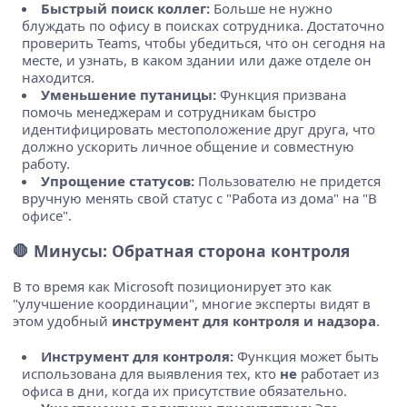
Быстрый поиск коллег:
Больше не нужно
блуждать по офису в поисках сотрудника. Достаточно
проверить Teams, чтобы убедиться, что он сегодня на
месте, и узнать, в каком здании или даже отделе он
находится.
Уменьшение путаницы:
Функция призвана
помочь менеджерам и сотрудникам быстро
идентифицировать местоположение друг друга, что
должно ускорить личное общение и совместную
работу.
Упрощение статусов:
Пользователю не придется
вручную менять свой статус с "Работа из дома" на "В
офисе".
🛑 Минусы: Обратная сторона контроля
В то время как Microsoft позиционирует это как
"улучшение координации", многие эксперты видят в
этом удобный
инструмент для контроля и надзора
.
Инструмент для контроля:
Функция может быть
использована для выявления тех, кто
не
работает из
офиса в дни, когда их присутствие обязательно.