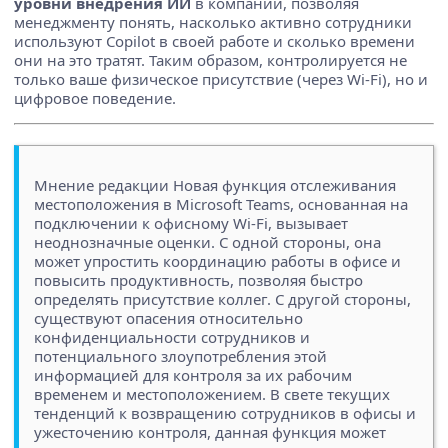
уровни внедрения ИИ
в компании, позволяя
менеджменту понять, насколько активно сотрудники
используют Copilot в своей работе и сколько времени
они на это тратят. Таким образом, контролируется не
только ваше физическое присутствие (через Wi-Fi), но и
цифровое поведение.
Мнение редакции Новая функция отслеживания
местоположения в Microsoft Teams, основанная на
подключении к офисному Wi-Fi, вызывает
неоднозначные оценки. С одной стороны, она
может упростить координацию работы в офисе и
повысить продуктивность, позволяя быстро
определять присутствие коллег. С другой стороны,
существуют опасения относительно
конфиденциальности сотрудников и
потенциального злоупотребления этой
информацией для контроля за их рабочим
временем и местоположением. В свете текущих
тенденций к возвращению сотрудников в офисы и
ужесточению контроля, данная функция может