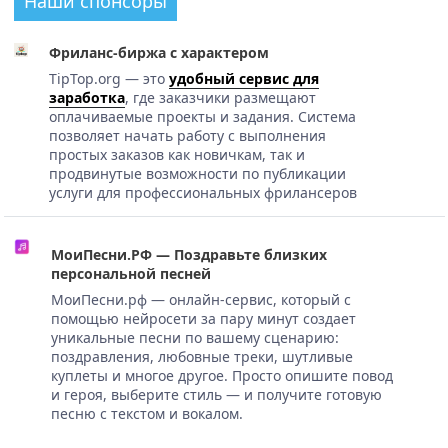
Наши спонсоры
Фриланс-биржа с характером
TipTop.org — это
удобный сервис для
заработка
, где заказчики размещают
оплачиваемые проекты и задания. Система
позволяет начать работу с выполнения
простых заказов как новичкам, так и
продвинутые возможности по публикации
услуги для профессиональных фрилансеров
МоиПесни.РФ — Поздравьте близких
персональной песней
МоиПесни.рф — онлайн-сервис, который с
помощью нейросети за пару минут создает
уникальные песни по вашему сценарию:
поздравления, любовные треки, шутливые
куплеты и многое другое. Просто опишите повод
и героя, выберите стиль — и получите готовую
песню с текстом и вокалом.