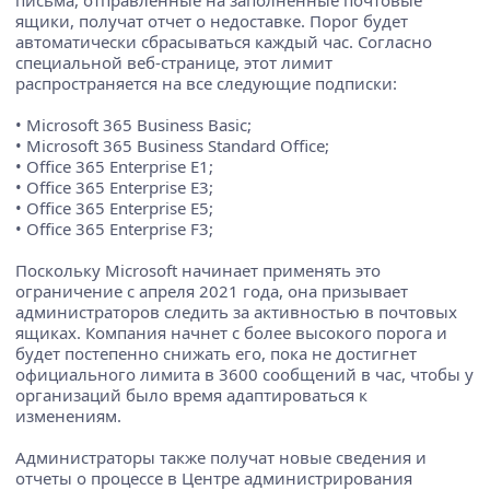
письма, отправленные на заполненные почтовые
ящики, получат отчет о недоставке. Порог будет
автоматически сбрасываться каждый час. Согласно
специальной веб-странице, этот лимит
распространяется на все следующие подписки:
• Microsoft 365 Business Basic;
• Microsoft 365 Business Standard Office;
• Office 365 Enterprise E1;
• Office 365 Enterprise E3;
• Office 365 Enterprise E5;
• Office 365 Enterprise F3;
Поскольку Microsoft начинает применять это
ограничение с апреля 2021 года, она призывает
администраторов следить за активностью в почтовых
ящиках. Компания начнет с более высокого порога и
будет постепенно снижать его, пока не достигнет
официального лимита в 3600 сообщений в час, чтобы у
организаций было время адаптироваться к
изменениям.
Администраторы также получат новые сведения и
отчеты о процессе в Центре администрирования