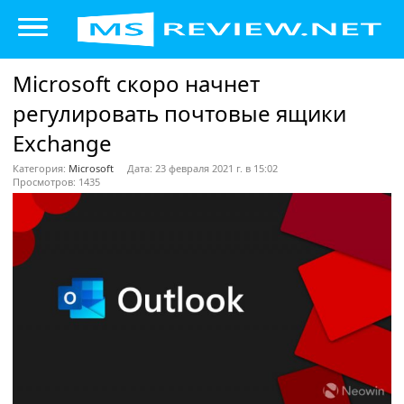
Microsoft скоро начнет
регулировать почтовые ящики
Exchange
Категория:
Microsoft
Дата: 23 февраля 2021 г. в 15:02
Просмотров: 1435