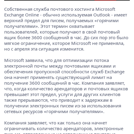
Собственная служба почтового хостинга Microsoft
Exchange Online - обычно используемая Outlook - имеет
верхний предел для писем, получаемых «горячими
получателями». Этот термин охватывает
пользователей, которые получают в свой почтовый
ящик более 3600 сообщений в час. До сих пор это было
мягкое ограничение, которое Microsoft не применяла,
но с апреля эта ситуация изменится.
Microsoft заявила, что для оптимизации потока
электронной почты между почтовыми ящиками и
обеспечения пропускной способности служб Exchange
она начнет применять существующий лимит на
получение 3600 сообщений в час. Компания заявляет,
что, когда количество арендаторов и почтовых ящиков
превышает этот предел, услуги для других клиентов
также прерываются, что приводит к задержкам в
получении электронных писем из-за использования
сетевых ресурсов «горячими получателями».
Компания заявляет, что как только она начнет
ограничивать количество арендаторов, электронные