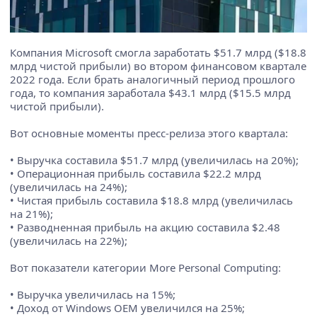
Компания Microsoft смогла заработать $51.7 млрд ($18.8
млрд чистой прибыли) во втором финансовом квартале
2022 года. Если брать аналогичный период прошлого
года, то компания заработала $43.1 млрд ($15.5 млрд
чистой прибыли).
Вот основные моменты пресс-релиза этого квартала:
• Выручка составила $51.7 млрд (увеличилась на 20%);
• Операционная прибыль составила $22.2 млрд
(увеличилась на 24%);
• Чистая прибыль составила $18.8 млрд (увеличилась
на 21%);
• Разводненная прибыль на акцию составила $2.48
(увеличилась на 22%);
Вот показатели категории More Personal Computing:
• Выручка увеличилась на 15%;
• Доход от Windows OEM увеличился на 25%;