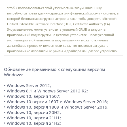
Чтобы воспользоваться этой уязвимостью, злоумышленнику
потребуются права администратора или физический доступ к системе, в
которой безопасная загрузка настроена так, чтобы доверять Microsoft
Unified Extensible Firmware Interface (UEFI) Certificate Authority (CA).
Злоумышленник может установить уязвимый GRUB и запустить
произвольный код загрузки на целевом устройстве. После успешной
эксплуатации этой уязвимости злоумышленник может отключить
дальнейшие проверки целостности кода, что позволит загружать
произвольные исполняемые файлы и драйвера на целевое устройство.
Обновление применимо к следующим версиям
Windows:
• Windows Server 2012;
• Windows 8.1 и Windows Server 2012 R2;
• Windows 10, версия 1507;
• Windows 10 версии 1607 и Windows Server 2016;
• Windows 10, версия 1809 и Windows Server 2019;
• Windows 10, версия 20H2;
• Windows 10, версия 21H1;
• Windows 10, версия 21H2;