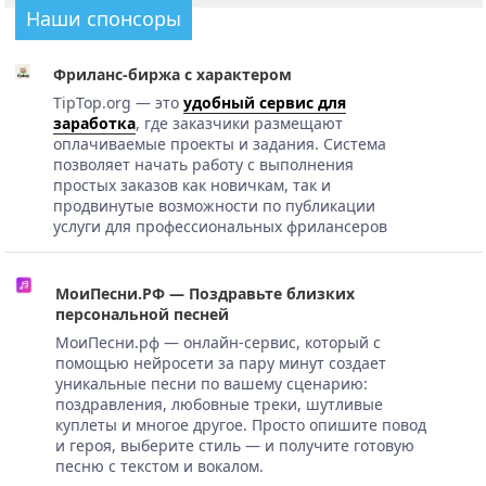
Наши спонсоры
Фриланс-биржа с характером
TipTop.org — это
удобный сервис для
заработка
, где заказчики размещают
оплачиваемые проекты и задания. Система
позволяет начать работу с выполнения
простых заказов как новичкам, так и
продвинутые возможности по публикации
услуги для профессиональных фрилансеров
МоиПесни.РФ — Поздравьте близких
персональной песней
МоиПесни.рф — онлайн-сервис, который с
помощью нейросети за пару минут создает
уникальные песни по вашему сценарию:
поздравления, любовные треки, шутливые
куплеты и многое другое. Просто опишите повод
и героя, выберите стиль — и получите готовую
песню с текстом и вокалом.