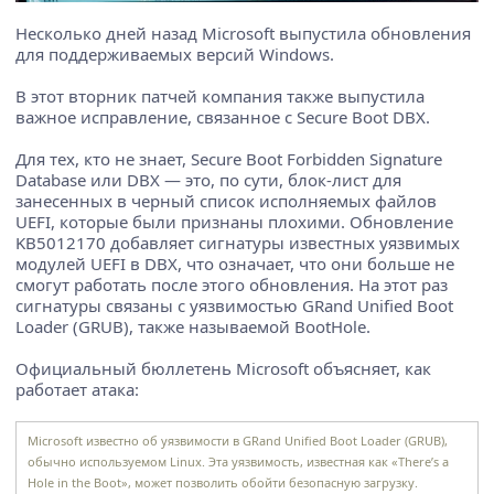
Несколько дней назад Microsoft выпустила обновления
для поддерживаемых версий Windows.
В этот вторник патчей компания также выпустила
важное исправление, связанное с Secure Boot DBX.
Для тех, кто не знает, Secure Boot Forbidden Signature
Database или DBX — это, по сути, блок-лист для
занесенных в черный список исполняемых файлов
UEFI, которые были признаны плохими. Обновление
KB5012170 добавляет сигнатуры известных уязвимых
модулей UEFI в DBX, что означает, что они больше не
смогут работать после этого обновления. На этот раз
сигнатуры связаны с уязвимостью GRand Unified Boot
Loader (GRUB), также называемой BootHole.
Официальный бюллетень Microsoft объясняет, как
работает атака:
Microsoft известно об уязвимости в GRand Unified Boot Loader (GRUB),
обычно используемом Linux. Эта уязвимость, известная как «There’s a
Hole in the Boot», может позволить обойти безопасную загрузку.