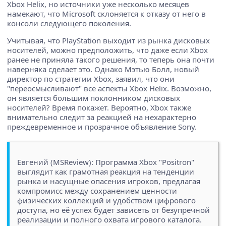
Xbox Helix, но источники уже несколько месяцев
намекают, что Microsoft склоняется к отказу от него в
консоли следующего поколения.
Учитывая, что PlayStation выходит из рынка дисковых
носителей, можно предположить, что даже если Xbox
ранее не приняла такого решения, то теперь она почти
наверняка сделает это. Однако Мэтью Болл, новый
директор по стратегии Xbox, заявил, что они
"переосмысливают" все аспекты Xbox Helix. Возможно,
он является большим поклонником дисковых
носителей? Время покажет. Вероятно, Xbox также
внимательно следит за реакцией на нехарактерно
преждевременное и прозрачное объявление Sony.
Евгений (MSReview): Программа Xbox "Positron"
выглядит как грамотная реакция на тенденции
рынка и насущные опасения игроков, предлагая
компромисс между сохранением ценности
физических коллекций и удобством цифрового
доступа, но её успех будет зависеть от безупречной
реализации и полного охвата игрового каталога.