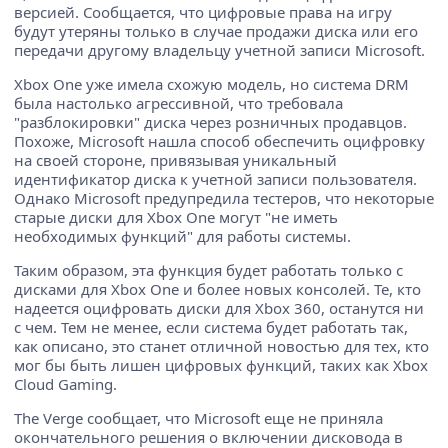
версией. Сообщается, что цифровые права на игру
будут утеряны только в случае продажи диска или его
передачи другому владельцу учетной записи Microsoft.
Xbox One уже имела схожую модель, но система DRM
была настолько агрессивной, что требовала
"разблокировки" диска через розничных продавцов.
Похоже, Microsoft нашла способ обеспечить оцифровку
на своей стороне, привязывая уникальный
идентификатор диска к учетной записи пользователя.
Однако Microsoft предупредила тестеров, что некоторые
старые диски для Xbox One могут "не иметь
необходимых функций" для работы системы.
Таким образом, эта функция будет работать только с
дисками для Xbox One и более новых консолей. Те, кто
надеется оцифровать диски для Xbox 360, останутся ни
с чем. Тем не менее, если система будет работать так,
как описано, это станет отличной новостью для тех, кто
мог бы быть лишен цифровых функций, таких как Xbox
Cloud Gaming.
The Verge сообщает, что Microsoft еще не приняла
окончательного решения о включении дисковода в