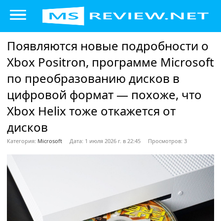
Появляются новые подробности о
Xbox Positron, программе Microsoft
по преобразованию дисков в
цифровой формат — похоже, что
Xbox Helix тоже откажется от
дисков
Категория:
Microsoft
Дата: 1 июля 2026 г. в 22:45
Просмотров: 3