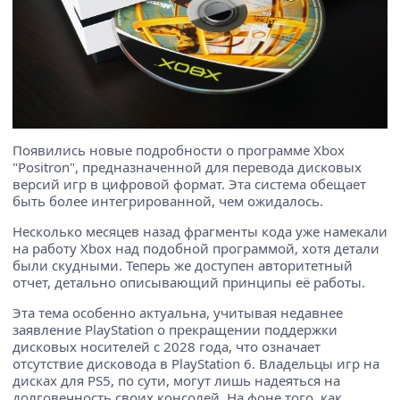
Появились новые подробности о программе Xbox
"Positron", предназначенной для перевода дисковых
версий игр в цифровой формат. Эта система обещает
быть более интегрированной, чем ожидалось.
Несколько месяцев назад фрагменты кода уже намекали
на работу Xbox над подобной программой, хотя детали
были скудными. Теперь же доступен авторитетный
отчет, детально описывающий принципы её работы.
Эта тема особенно актуальна, учитывая недавнее
заявление PlayStation о прекращении поддержки
дисковых носителей с 2028 года, что означает
отсутствие дисковода в PlayStation 6. Владельцы игр на
дисках для PS5, по сути, могут лишь надеяться на
долговечность своих консолей. На фоне того, как