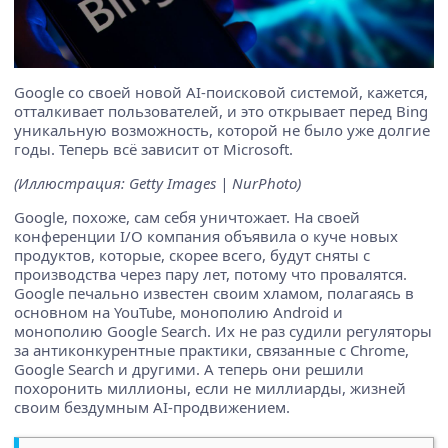
Google со своей новой AI-поисковой системой, кажется,
отталкивает пользователей, и это открывает перед Bing
уникальную возможность, которой не было уже долгие
годы. Теперь всё зависит от Microsoft.
(Иллюстрация: Getty Images | NurPhoto)
Google, похоже, сам себя уничтожает. На своей
конференции I/O компания объявила о куче новых
продуктов, которые, скорее всего, будут сняты с
производства через пару лет, потому что провалятся.
Google печально известен своим хламом, полагаясь в
основном на YouTube, монополию Android и
монополию Google Search. Их не раз судили регуляторы
за антиконкурентные практики, связанные с Chrome,
Google Search и другими. А теперь они решили
похоронить миллионы, если не миллиарды, жизней
своим бездумным AI-продвижением.