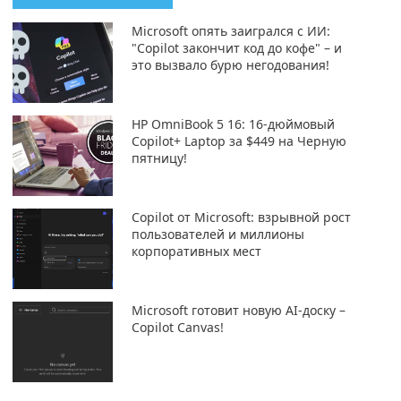
Microsoft опять заигрался с ИИ:
"Copilot закончит код до кофе" – и
это вызвало бурю негодования!
HP OmniBook 5 16: 16-дюймовый
Copilot+ Laptop за $449 на Черную
пятницу!
Copilot от Microsoft: взрывной рост
пользователей и миллионы
корпоративных мест
Microsoft готовит новую AI-доску –
Copilot Canvas!