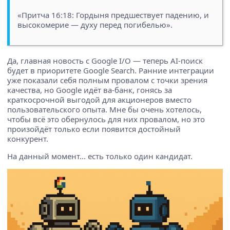
«Притча 16:18: Гордыня предшествует падению, и
высокомерие — духу перед погибелью».
Да, главная новость с Google I/O — теперь AI-поиск
будет в приоритете Google Search. Ранние интеграции
уже показали себя полным провалом с точки зрения
качества, но Google идёт ва-банк, гонясь за
краткосрочной выгодой для акционеров вместо
пользовательского опыта. Мне бы очень хотелось,
чтобы всё это обернулось для них провалом, но это
произойдёт только если появится достойный
конкурент.
На данный момент... есть только один кандидат.