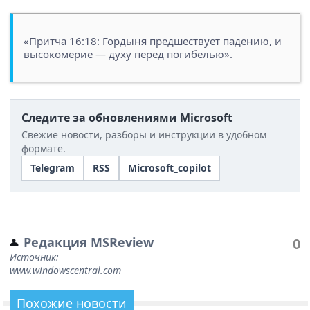
«Притча 16:18: Гордыня предшествует падению, и
высокомерие — духу перед погибелью».
Следите за обновлениями Microsoft
Свежие новости, разборы и инструкции в удобном
формате.
Telegram
RSS
Microsoft_copilot
Редакция MSReview
0
Источник:
www.windowscentral.com
Похожие новости