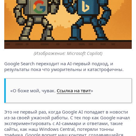
(Изображение: Microsoft Copilot)
Google Search переходит на AI-первый подход, и
результаты пока что уморительны и катастрофичны.
«О боже мой, чувак.
Ссылка на твит
»
Это не первый раз, когда Google AI попадает в новости
из-за своей ужасной работы. С тех пор как Google начал
экспериментировать с AI-саммари и ответами, такие
сайты, как наш Windows Central, потеряли тонны
трафика. Google ворует наш контент, создававшийся