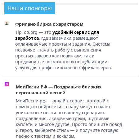
Наши спонсоры
Фриланс-биржа с характером
TipTop.org — это
удобный сервис для
заработка
, где заказчики размещают
оплачиваемые проекты и задания. Система
позволяет начать работу с выполнения
простых заказов как новичкам, так и
продвинутые возможности по публикации
услуги для профессиональных фрилансеров
МоиПесни.РФ — Поздравьте близких
персональной песней
МоиПесни.рф — онлайн-сервис, который с
помощью нейросети за пару минут создает
уникальные песни по вашему сценарию:
поздравления, любовные треки, шутливые
куплеты и многое другое. Просто опишите повод
и героя, выберите стиль — и получите готовую
песню с текстом и вокалом.