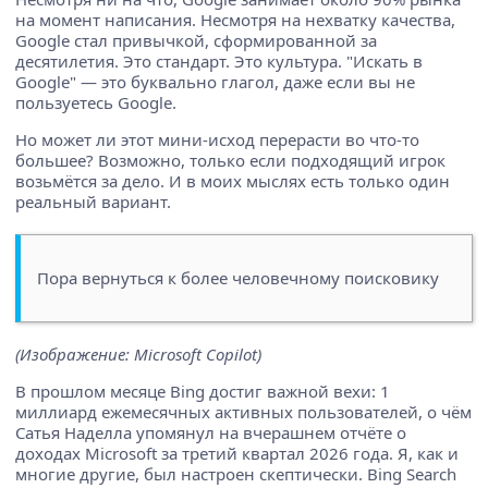
на момент написания. Несмотря на нехватку качества,
Google стал привычкой, сформированной за
десятилетия. Это стандарт. Это культура. "Искать в
Google" — это буквально глагол, даже если вы не
пользуетесь Google.
Но может ли этот мини-исход перерасти во что-то
большее? Возможно, только если подходящий игрок
возьмётся за дело. И в моих мыслях есть только один
реальный вариант.
Пора вернуться к более человечному поисковику
(Изображение: Microsoft Copilot)
В прошлом месяце Bing достиг важной вехи: 1
миллиард ежемесячных активных пользователей, о чём
Сатья Наделла упомянул на вчерашнем отчёте о
доходах Microsoft за третий квартал 2026 года. Я, как и
многие другие, был настроен скептически. Bing Search