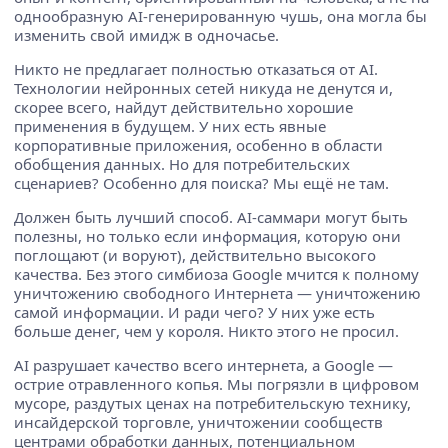
однообразную AI-генерированную чушь, она могла бы
изменить свой имидж в одночасье.
Никто не предлагает полностью отказаться от AI.
Технологии нейронных сетей никуда не денутся и,
скорее всего, найдут действительно хорошие
применения в будущем. У них есть явные
корпоративные приложения, особенно в области
обобщения данных. Но для потребительских
сценариев? Особенно для поиска? Мы ещё не там.
Должен быть лучший способ. AI-саммари могут быть
полезны, но только если информация, которую они
поглощают (и воруют), действительно высокого
качества. Без этого симбиоза Google мчится к полному
уничтожению свободного Интернета — уничтожению
самой информации. И ради чего? У них уже есть
больше денег, чем у короля. Никто этого не просил.
AI разрушает качество всего интернета, а Google —
острие отравленного копья. Мы погрязли в цифровом
мусоре, раздутых ценах на потребительскую технику,
инсайдерской торговле, уничтожении сообществ
центрами обработки данных, потенциальном