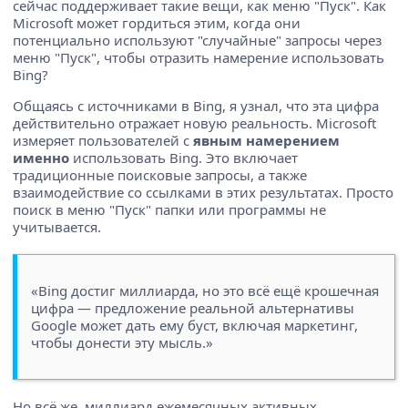
сейчас поддерживает такие вещи, как меню "Пуск". Как
Microsoft может гордиться этим, когда они
потенциально используют "случайные" запросы через
меню "Пуск", чтобы отразить намерение использовать
Bing?
Общаясь с источниками в Bing, я узнал, что эта цифра
действительно отражает новую реальность. Microsoft
измеряет пользователей с
явным намерением
именно
использовать Bing. Это включает
традиционные поисковые запросы, а также
взаимодействие со ссылками в этих результатах. Просто
поиск в меню "Пуск" папки или программы не
учитывается.
«Bing достиг миллиарда, но это всё ещё крошечная
цифра — предложение реальной альтернативы
Google может дать ему буст, включая маркетинг,
чтобы донести эту мысль.»
Но всё же, миллиард ежемесячных активных