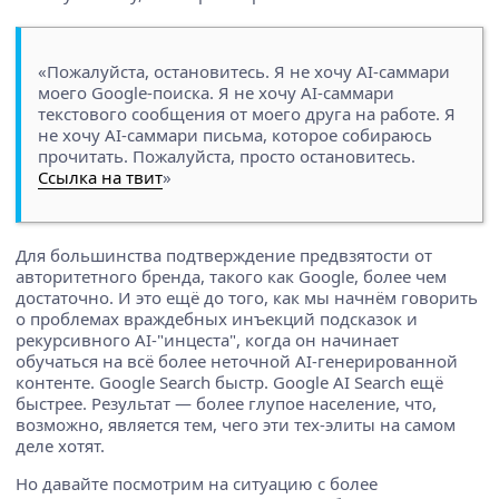
«Пожалуйста, остановитесь. Я не хочу AI-саммари
моего Google-поиска. Я не хочу AI-саммари
текстового сообщения от моего друга на работе. Я
не хочу AI-саммари письма, которое собираюсь
прочитать. Пожалуйста, просто остановитесь.
Ссылка на твит
»
Для большинства подтверждение предвзятости от
авторитетного бренда, такого как Google, более чем
достаточно. И это ещё до того, как мы начнём говорить
о проблемах враждебных инъекций подсказок и
рекурсивного AI-"инцеста", когда он начинает
обучаться на всё более неточной AI-генерированной
контенте. Google Search быстр. Google AI Search ещё
быстрее. Результат — более глупое население, что,
возможно, является тем, чего эти тех-элиты на самом
деле хотят.
Но давайте посмотрим на ситуацию с более