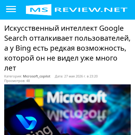
Искусственный интеллект Google
Search отталкивает пользователей,
а у Bing есть редкая возможность,
которой он не видел уже много
лет
Категория:
Microsoft_copilot
Дата: 27 мая 2026 г. в 23:20
Просмотров: 48