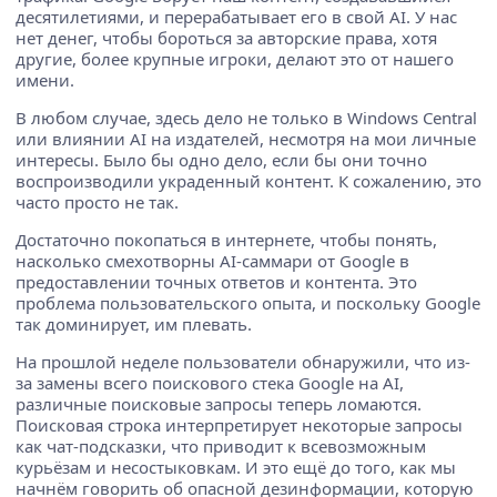
десятилетиями, и перерабатывает его в свой AI. У нас
нет денег, чтобы бороться за авторские права, хотя
другие, более крупные игроки, делают это от нашего
имени.
В любом случае, здесь дело не только в Windows Central
или влиянии AI на издателей, несмотря на мои личные
интересы. Было бы одно дело, если бы они точно
воспроизводили украденный контент. К сожалению, это
часто просто не так.
Достаточно покопаться в интернете, чтобы понять,
насколько смехотворны AI-саммари от Google в
предоставлении точных ответов и контента. Это
проблема пользовательского опыта, и поскольку Google
так доминирует, им плевать.
На прошлой неделе пользователи обнаружили, что из-
за замены всего поискового стека Google на AI,
различные поисковые запросы теперь ломаются.
Поисковая строка интерпретирует некоторые запросы
как чат-подсказки, что приводит к всевозможным
курьёзам и несостыковкам. И это ещё до того, как мы
начнём говорить об опасной дезинформации, которую