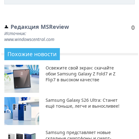
Редакция MSReview
0
Источник:
www.windowscentral.com
Похожие новости
Освежите свой экран: скачайте
обои Samsung Galaxy Z Fold7 и Z
Flip7 в высоком качестве
Samsung Galaxy S26 Ultra: Станет
ещё тоньше, легче и выносливее!
Samsung представляет новые
складные смартфоны и смарт-