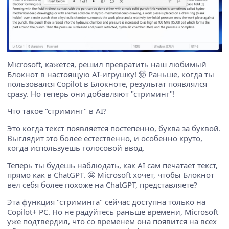
Microsoft, кажется, решил превратить наш любимый
Блокнот в настоящую AI-игрушку! 🤯 Раньше, когда ты
пользовался Copilot в Блокноте, результат появлялся
сразу. Но теперь они добавляют "стриминг"!
Что такое "стриминг" в AI?
Это когда текст появляется постепенно, буква за буквой.
Выглядит это более естественно, и особенно круто,
когда используешь голосовой ввод.
Теперь ты будешь наблюдать, как AI сам печатает текст,
прямо как в ChatGPT. 🤩 Microsoft хочет, чтобы Блокнот
вел себя более похоже на ChatGPT, представляете?
Эта функция "стриминга" сейчас доступна только на
Copilot+ PC. Но не радуйтесь раньше времени, Microsoft
уже подтвердил, что со временем она появится на всех