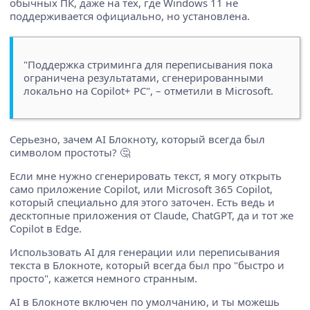
обычных ПК, даже на тех, где Windows 11 не
поддерживается официально, но установлена.
"Поддержка стриминга для переписывания пока
ограничена результатами, сгенерированными
локально на Copilot+ PC", – отметили в Microsoft.
Серьезно, зачем AI Блокноту, который всегда был
символом простоты? 🤔
Если мне нужно сгенерировать текст, я могу открыть
само приложение Copilot, или Microsoft 365 Copilot,
который специально для этого заточен. Есть ведь и
десктопные приложения от Claude, ChatGPT, да и тот же
Copilot в Edge.
Использовать AI для генерации или переписывания
текста в Блокноте, который всегда был про "быстро и
просто", кажется немного странным.
AI в Блокноте включен по умолчанию, и ты можешь