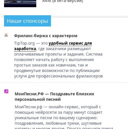
ARM (в бета-версии)
Наши спонсоры
Фриланс-биржа с характером
TipTop.org — это
удобный сервис для
заработка
, где заказчики размещают
оплачиваемые проекты и задания. Система
позволяет начать работу с выполнения
простых заказов как новичкам, так и
продвинутые возможности по публикации
услуги для профессиональных фрилансеров
МоиПесни.РФ — Поздравьте близких
персональной песней
МоиПесни.рф — онлайн-сервис, который с
помощью нейросети за пару минут создает
уникальные песни по вашему сценарию:
поздравления, любовные треки, шутливые
куплеты и многое другое. Просто опишите повод