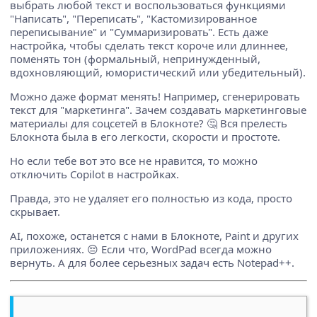
выбрать любой текст и воспользоваться функциями
"Написать", "Переписать", "Кастомизированное
переписывание" и "Суммаризировать". Есть даже
настройка, чтобы сделать текст короче или длиннее,
поменять тон (формальный, непринужденный,
вдохновляющий, юмористический или убедительный).
Можно даже формат менять! Например, сгенерировать
текст для "маркетинга". Зачем создавать маркетинговые
материалы для соцсетей в Блокноте? 🤔 Вся прелесть
Блокнота была в его легкости, скорости и простоте.
Но если тебе вот это все не нравится, то можно
отключить Copilot в настройках.
Правда, это не удаляет его полностью из кода, просто
скрывает.
AI, похоже, останется с нами в Блокноте, Paint и других
приложениях. 😔 Если что, WordPad всегда можно
вернуть. А для более серьезных задач есть Notepad++.