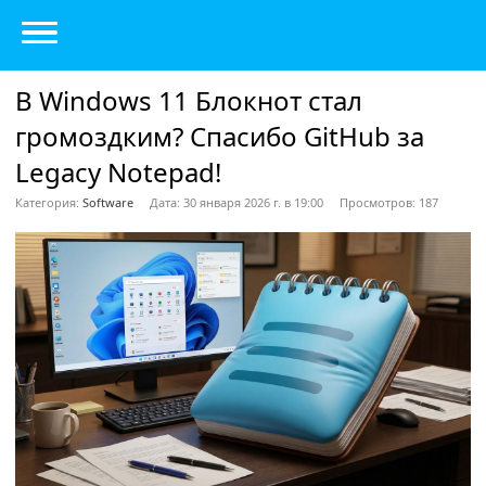
В Windows 11 Блокнот стал
громоздким? Спасибо GitHub за
Legacy Notepad!
Категория:
Software
Дата: 30 января 2026 г. в 19:00
Просмотров: 187