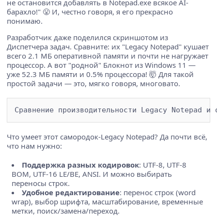
не остановится добавлять в Notepad.exe всякое AI-
барахло!" 😤 И, честно говоря, я его прекрасно
понимаю.
Разработчик даже поделился скриншотом из
Диспетчера задач. Сравните: их "Legacy Notepad" кушает
всего 2.1 МБ оперативной памяти и почти не нагружает
процессор. А вот "родной" Блокнот из Windows 11 —
уже 52.3 МБ памяти и 0.5% процессора! 🤯 Для такой
простой задачи — это, мягко говоря, многовато.
Что умеет этот самородок-Legаcy Notepad? Да почти всё,
что нам нужно:
Поддержка разных кодировок
: UTF-8, UTF-8
BOM, UTF-16 LE/BE, ANSI. И можно выбирать
переносы строк.
Удобное редактирование
: перенос строк (word
wrap), выбор шрифта, масштабирование, временные
метки, поиск/замена/переход.