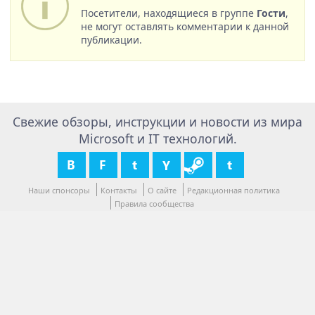
Посетители, находящиеся в группе
Гости
,
не могут оставлять комментарии к данной
публикации.
Свежие обзоры, инструкции и новости из мира
Microsoft и IT технологий.
Наши спонсоры
Контакты
О сайте
Редакционная политика
Правила сообщества